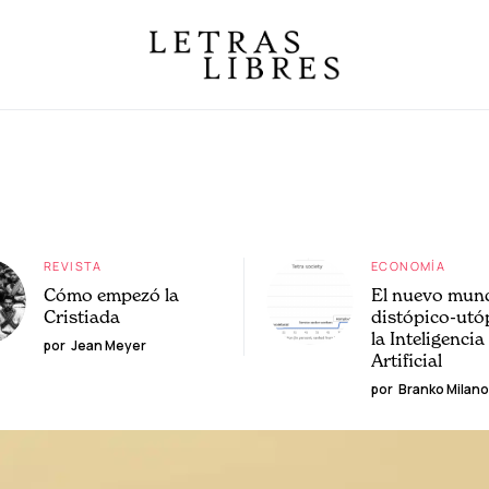
REVISTA
ECONOMÍA
Cómo empezó la
El nuevo mun
Cristiada
distópico-utó
la Inteligencia
por
Jean Meyer
Artificial
por
Branko Milano