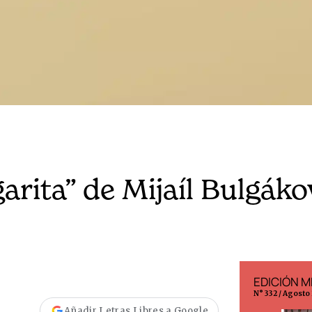
arita” de Mijaíl Bulgáko
EDICIÓN MÉXICO
EDICIÓN 
N° 332 / Agosto 2026
N° 299 / Agost
Añadir Letras Libres a Google