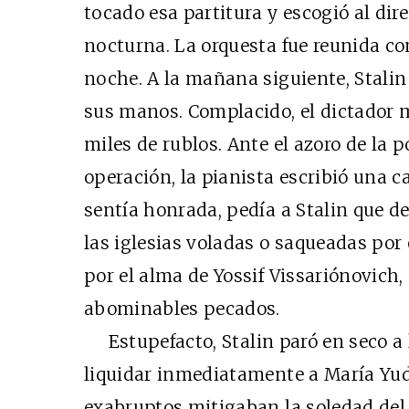
tocado esa partitura y escogió al dir
nocturna. La orquesta fue reunida co
noche. A la mañana siguiente, Stalin 
sus manos. Complacido, el dictador 
miles de rublos. Ante el azoro de la p
operación, la pianista escribió una c
sentía honrada, pedía a Stalin que de
las iglesias voladas o saqueadas por
por el alma de Yossif Vissariónovich,
abominables pecados.
Estupefacto, Stalin paró en seco a l
liquidar inmediatamente a María Yud
exabruptos mitigaban la soledad del 