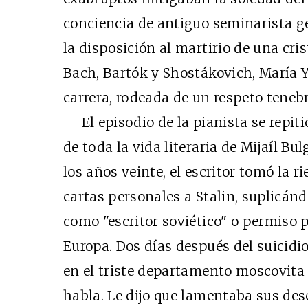
conciencia de antiguo seminarista g
la disposición al martirio de una cri
Bach, Bartók y Shostákovich, María Y
carrera, rodeada de un respeto teneb
El episodio de la pianista se repitió
de toda la vida literaria de Mijaíl Bu
los años veinte, el escritor tomó la r
cartas personales a Stalin, suplicánd
como "escritor soviético" o permiso
Europa. Dos días después del suicidi
en el triste departamento moscovita d
habla. Le dijo que lamentaba sus de