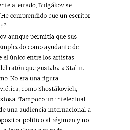
nte aterrado, Bulgákov se
: "He comprendido que un escritor
2
."
kov aunque permitía que sus
. Empleado como ayudante de
e el único entre los artistas
del ratón que gustaba a Stalin.
mo. No era una figura
viética, como Shostákovich,
ostosa. Tampoco un intelectual
e una audiencia internacional a
opositor político al régimen y no