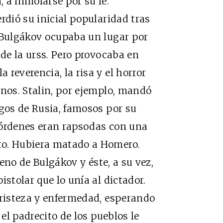
 a inmolarse por su fe.
ió su inicial popularidad tras
, Bulgákov ocupaba un lugar por
 de la urss. Pero provocaba en
reverencia, la risa y el horror
anos. Stalin, por ejemplo, mandó
egos de Rusia, famosos por su
 órdenes eran rapsodas con una
to. Hubiera matado a Homero.
no de Bulgákov y éste, a su vez,
istolar que lo unía al dictador.
tristeza y enfermedad, esperando
 el padrecito de los pueblos le