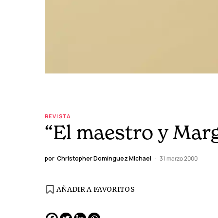
REVISTA
“El maestro y Marg
por
Christopher Domínguez Michael
31 marzo 2000
AÑADIR A FAVORITOS
EDICIÓN ESPAÑA
N° 299 / Agosto 2026