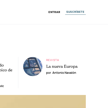
SUSCRÍBETE
ENTRAR
REVISTA
do
La nueva Europa
pico de
por
Antonio Navalón
vic