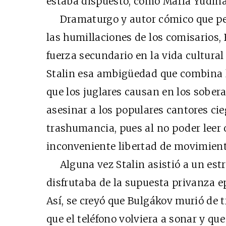
estaba dispuesto, como María Yudina,
Dramaturgo y autor cómico que perd
las humillaciones de los comisarios
fuerza secundario en la vida cultural
Stalin esa ambigüedad que combina la 
que los juglares causan en los sober
asesinar a los populares cantores ci
trashumancia, pues al no poder leer
inconveniente libertad de movimien
Alguna vez Stalin asistió a un estre
disfrutaba de la supuesta privanza ep
Así, se creyó que Bulgákov murió de 
que el teléfono volviera a sonar y que