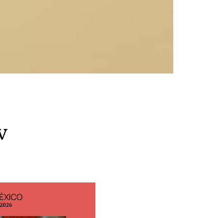
v
ESPAÑA
EDICIÓN MÉXICO
o 2026
N° 332 / Agosto 2026