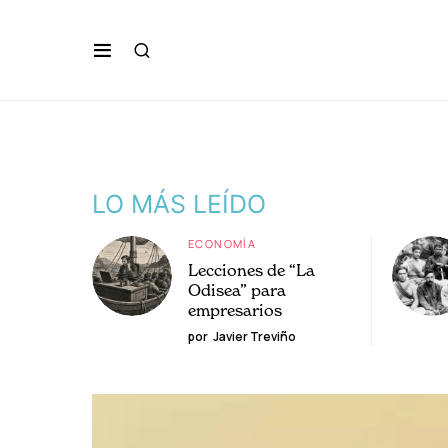
LO MÁS LEÍDO
ECONOMÍA
Lecciones de “La
Odisea” para
empresarios
por
Javier Treviño