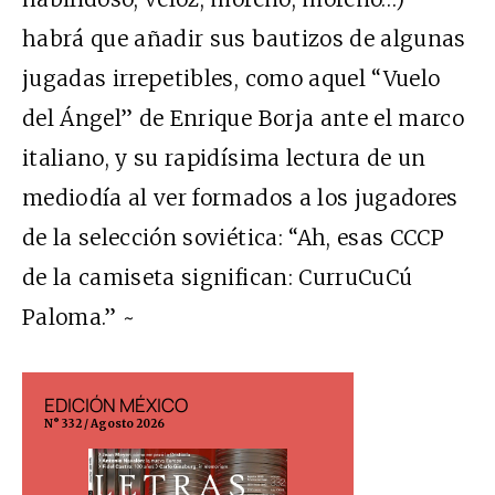
habrá que añadir sus bautizos de algunas
jugadas irrepetibles, como aquel “Vuelo
del Ángel” de Enrique Borja ante el marco
italiano, y su rapidísima lectura de un
mediodía al ver formados a los jugadores
de la selección soviética: “Ah, esas CCCP
de la camiseta significan: CurruCuCú
Paloma.” ~
EDICIÓN ESPAÑA
EDICIÓN M
N° 299 / Agosto 2026
N° 332 / Agosto 