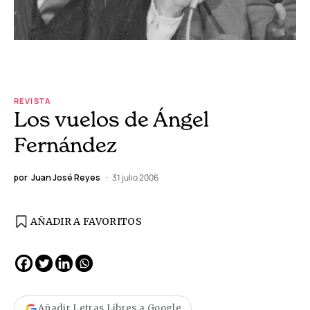
REVISTA
Los vuelos de Ángel
Fernández
por
Juan José Reyes
31 julio 2006
AÑADIR A FAVORITOS
Añadir Letras Libres a Google