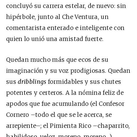
concluyó su carrera estelar, de nuevo: sin
hipérbole, junto al Che Ventura, un
comentarista enterado e inteligente con
quien lo unió una amistad fuerte.
Quedan mucho más que ecos de su
imaginación y su voz prodigiosas. Quedan
sus
dribblings
formidables y sus chutes
potentes y certeros. A la nómina feliz de
apodos que fue acumulando (el Confesor
Cornero –todo el que se le acerca, se
arrepiente–; el Pimienta Rico –chaparrito,
habilidoso, veloz, moreno, moreno…)