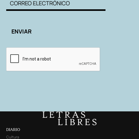
DIARIO
Cultura