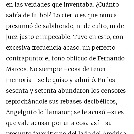
en las verdades que inventaba. ¿Cuánto
sabía de futbol? Lo cierto es que nunca
presumió de sabihondo, ni de culto, ni de
juez justo e impecable. Tuvo en esto, con
excesiva frecuencia acaso, un perfecto
contrapunto: el tono oblicuo de Fernando
Marcos. No siempre –cosa de tener
memoria– se le quiso y admiró. En los
sesenta y setenta abundaron los censores
reprochándole sus rebases decibélicos,
Angelgrito lo llamaron; se le acusó –si es
que vale acusar por una cosa así– su
presunto favoritismo del lado del América