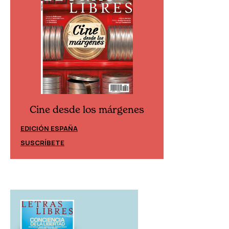
Cine de
Cine desde los márgenes
EDICIÓN ESP
EDICIÓN MÉXICO
SUSCRÍBETE
SUSCRÍBETE