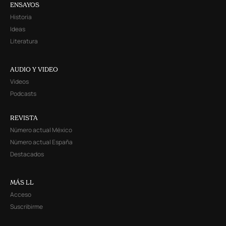
ENSAYOS
Historia
Ideas
Literatura
AUDIO Y VIDEO
Videos
Podcasts
REVISTA
Número actual México
Número actual España
Destacados
MÁS LL
Acceso
Suscribirme