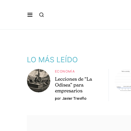
LO MÁS LEÍDO
ECONOMÍA
Lecciones de “La
Odisea” para
empresarios
por
Javier Treviño