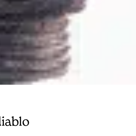
diablo