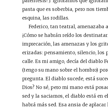
paréntesis?). Ignoramos que ignora
pasta que es soberbia, pero nos tiem
esquina, las rodillas.
Federico, tan teatral, amenazaba a D
¡Cómo se habrán reído los destinatario
imprecación, las amenazas y los grit
erizadas: pensamiento, silencio, los
calle. Es mi amigo, decía del diablo 
(tengo su mano sobre el hombro) por
pregunta. El diablo sucede, está suce
Dios? No sé, pero mi mano está pos
sed y la saciamos, el diablo está en 
habrá más sed. Esa ansia de aplacar