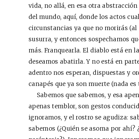
vida, no allá, en esa otra abstracción
del mundo, aquí, donde los actos cua
circunstancias ya que no morirás (al
susurra, y entonces sospechamos que 
más. Franquearla. El diablo está en l
deseamos abatirla. Y no está en parte
adentro nos esperan, dispuestas y or
canapés que ya son muerte (nada es t
Sabemos que sabemos, y esa apenas
apenas temblor, son gestos conducid
ignoramos, y el rostro se agudiza: s
sabemos (¿Quién se asoma por ahí? ¿