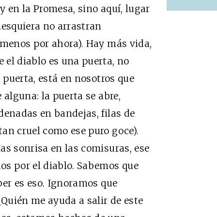
 y en la Promesa, sino aquí, lugar
lesquiera no arrastran
 menos por ahora). Hay más vida,
el diablo es una puerta, no
a puerta, está en nosotros que
 alguna: la puerta se abre,
denadas en bandejas, filas de
an cruel como ese puro goce).
 sonrisa en las comisuras, ese
os por el diablo. Sabemos que
aber es eso. Ignoramos que
Quién me ayuda a salir de este