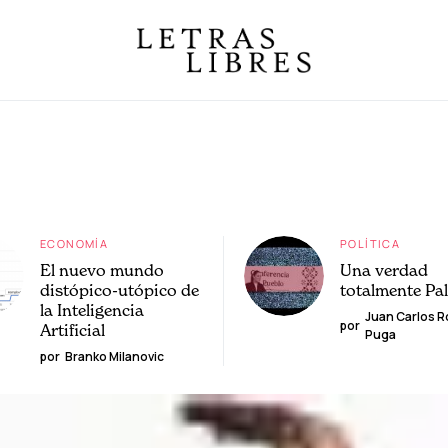
ECONOMÍA
POLÍTICA
El nuevo mundo
Una verdad
distópico-utópico de
totalmente Pa
la Inteligencia
Juan Carlos 
por
Artificial
Puga
por
Branko Milanovic