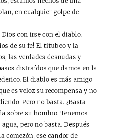
mos, estamos hechos de una
blan, en cualquier golpe de
ios con irse con el diablo.
s de su fe! El titubeo y la
os, las verdades desnudas y
 pasos distraídos que damos en la
Federico. El diablo es más amigo
que es veloz su recompensa y no
diendo. Pero no basta. ¿Basta
ada sobre su hombro. Tenemos
el agua, pero no basta. Después
 la comezón, ese candor de