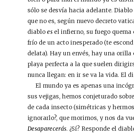
sólo se desvía hacia adelante. Diablo
que no es, según nuevo decreto vatica
diablo
es
el infierno, su fuego quema 
frío de un acto inesperado (te escond
delata). Hay un envés, hay una orill
playa perfecta a la que suelen dirigir
nunca llegan: en ir se va la vida. El 
El mundo ya es apenas una incógn
sus vejigas, hemos conjeturado sobr
de cada insecto (simétricas y hermos
ignorarlo?, que morimos, y nos da vue
Desaparecerás
. ¿Sí? Responde el diab