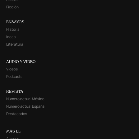
Ficción
ENSAYOS
Historia
Ideas
Literatura
AUDIO Y VIDEO
Videos
Podcasts
REVISTA
Número actual México
Número actual España
Destacados
MÁS LL
Acceso