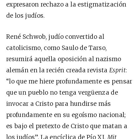
expresaron rechazo a la estigmatización
de los judíos.
René Schwob, judío convertido al
catolicismo, como Saulo de Tarso,
resumirá aquella oposición al nazismo
alemán en la recién creada revista
Esprit
:
“lo que me hiere profundamente es pensar
que un pueblo no tenga vergüenza de
invocar a Cristo para hundirse más
profundamente en su egoísmo nacional;
es bajo el pretexto de Cristo que matan a
los judíos”. La encíclica de Pío XI,
Mit