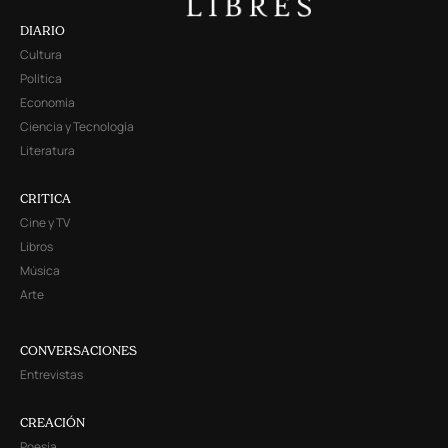
DIARIO
Cultura
Política
Economía
Ciencia y Tecnología
Literatura
CRITICA
Cine y TV
Libros
Música
Arte
CONVERSACIONES
Entrevistas
CREACIÓN
Poesía