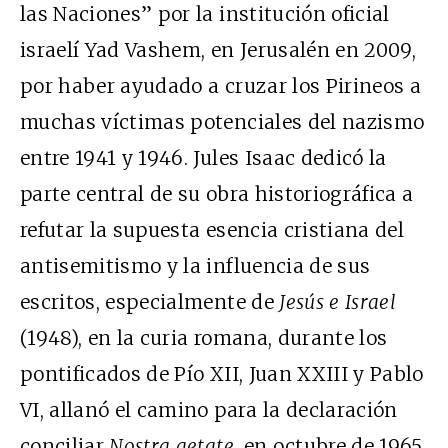
las Naciones” por la institución oficial
israelí Yad Vashem, en Jerusalén en 2009,
por haber ayudado a cruzar los Pirineos a
muchas víctimas potenciales del nazismo
entre 1941 y 1946. Jules Isaac dedicó la
parte central de su obra historiográfica a
refutar la supuesta esencia cristiana del
antisemitismo y la influencia de sus
escritos, especialmente de
Jesús e Israel
(1948), en la curia romana, durante los
pontificados de Pío XII, Juan XXIII y Pablo
VI, allanó el camino para la declaración
conciliar
Nostra aetate
, en octubre de 1965,