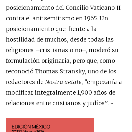
posicionamiento del Concilio Vaticano II
contra el antisemitismo en 1965. Un
posicionamiento que, frente a la
hostilidad de muchos, desde todas las
religiones –cristianas o no–, moderó su
formulación originaria, pero que, como
reconoció Thomas Stransky, uno de los
redactores de
Nostra aetate
, “empezaría a
modificar integralmente 1,900 años de
relaciones entre cristianos y judíos”. ~
EDICIÓN MÉXICO
EDICIÓN ESP
N° 332 / Agosto 2026
N° 299 / Agosto 202