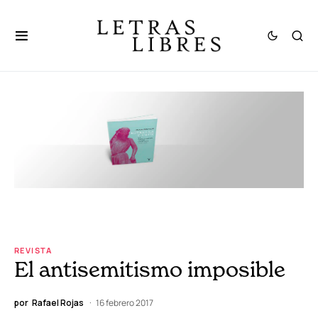
REVISTA
El antisemitismo imposible
por
Rafael Rojas
16 febrero 2017