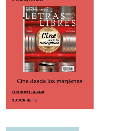
Cine desde los márgenes
Cine desd
EDICIÓN ESPAÑA
EDICIÓN MÉXIC
SUSCRÍBETE
SUSCRÍBETE