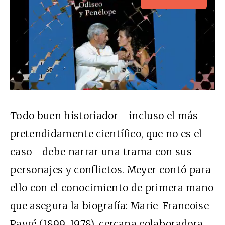
Todo buen historiador –incluso el más
pretendidamente científico, que no es el
caso– debe narrar una trama con sus
personajes y conflictos. Meyer contó para
ello con el conocimiento de primera mano
que asegura la biografía: Marie-Francoise
Payré (1899-1978), cercana colaboradora