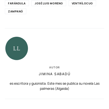
FARÁNDULA
JOSÉ LUIS MORENO
VENTRÍLOCUO
ZAMPANÓ
AUTOR
JIMINA SABADÚ
es escritora y guionista. Este mes se publica su novela Las
palmeras (Algaida)
RELACIONADAS
AUTORES