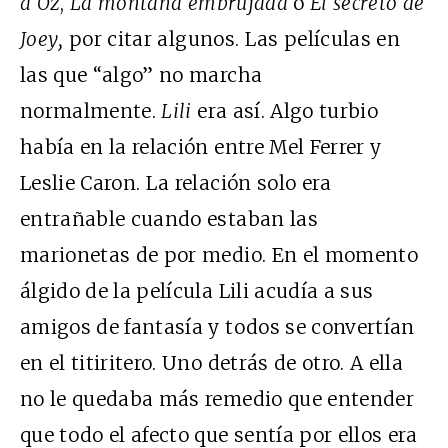
a Oz
,
La montaña embrujada
o
El secreto de
Joey
,
por citar algunos. Las películas en
las que “algo” no marcha
normalmente.
Lili
era así. Algo turbio
había en la relación entre Mel Ferrer y
Leslie Caron. La relación solo era
entrañable cuando estaban las
marionetas de por medio. En el momento
álgido de la película Lili acudía a sus
amigos de fantasía y todos se convertían
en el titiritero. Uno detrás de otro. A ella
no le quedaba más remedio que entender
que todo el afecto que sentía por ellos era