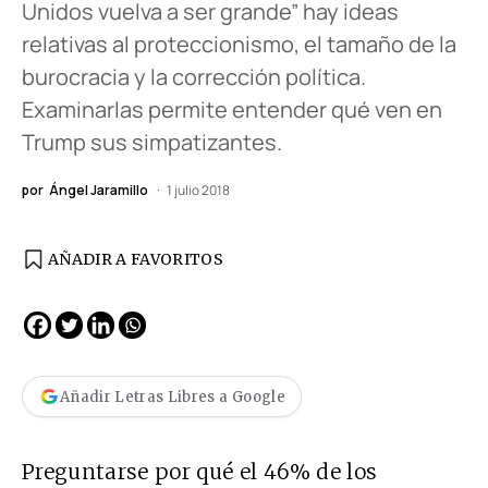
Unidos vuelva a ser grande” hay ideas
relativas al proteccionismo, el tamaño de la
burocracia y la corrección política.
Examinarlas permite entender qué ven en
Trump sus simpatizantes.
por
Ángel Jaramillo
1 julio 2018
AÑADIR A FAVORITOS
Añadir Letras Libres a Google
Preguntarse por qué el 46% de los