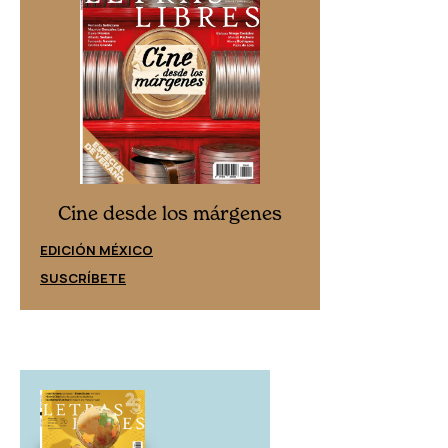
Cine desd
Cine desde los márgenes
EDICIÓN ESPAÑ
EDICIÓN MÉXICO
SUSCRÍBETE
SUSCRÍBETE