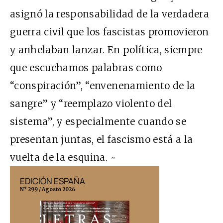
asignó la responsabilidad de la verdadera
guerra civil que los fascistas promovieron
y anhelaban lanzar. En política, siempre
que escuchamos palabras como
“conspiración”, “envenenamiento de la
sangre” y “reemplazo violento del
sistema”, y especialmente cuando se
presentan juntas, el fascismo está a la
vuelta de la esquina. ~
EDICIÓN ESPAÑA
EDICIÓN MÉX
N° 299 / Agosto 2026
N° 332 / Agosto 202