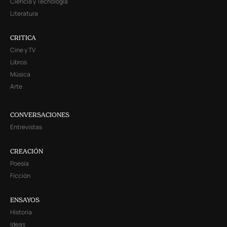
Ciencia y Tecnología
Literatura
CRITICA
Cine y TV
Libros
Música
Arte
CONVERSACIONES
Entrevistas
CREACIÓN
Poesía
Ficción
ENSAYOS
Historia
Ideas