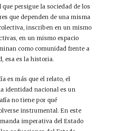
 que persigue la sociedad de los
res que dependen de una misma
colectiva, inscriben en un mismo
ectivas, en un mismo espacio
erminan como comunidad frente a
, esa es la historia.
fía es más que el relato, el
i la identidad nacional es un
afía no tiene por qué
olverse instrumental. En este
demanda imperativa del Estado