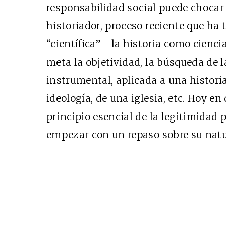
responsabilidad social puede chocar 
historiador, proceso reciente que ha t
“científica” –la historia como cienc
meta la objetividad, la búsqueda de la
instrumental, aplicada a una historia
ideología, de una iglesia, etc. Hoy en
principio esencial de la legitimidad p
empezar con un repaso sobre su natu