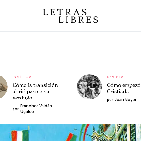
POLÍTICA
REVISTA
Cómo la transición
Cómo empezó 
abrió paso a su
Cristiada
verdugo
por
Jean Meyer
Francisco Valdés
por
Ugalde