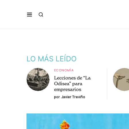
LO MÁS LEÍDO
ECONOMÍA
Lecciones de “La
Odisea” para
empresarios
por
Javier Treviño