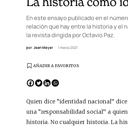
La historia como i
En este ensayo publicado en el número 
relación que hay entre la historia y e
la revista dirigida por Octavio Paz.
por
Jean Meyer
1 marzo 2021
AÑADIR A FAVORITOS
Quien dice “identidad nacional” dice
una “responsabilidad social” a quien
historia. No cualquier historia. La hi