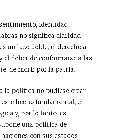
 sentimiento, identidad
abras no significa claridad
s un lazo doble, el derecho a
 y el deber de conformarse a las
e, de morir por la patria.
 la política no pudiese crear
e este hecho fundamental, el
ica y, por lo tanto, es
supone una política de
s naciones con sus estados