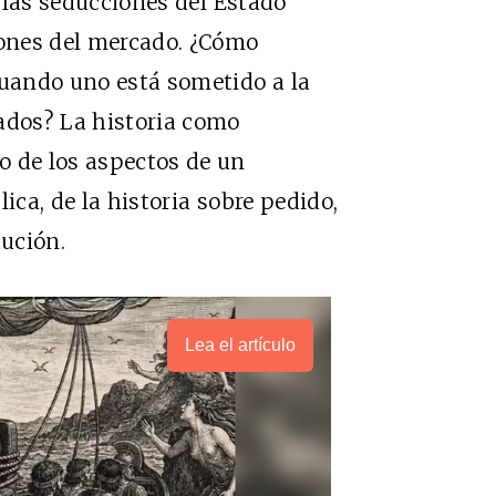
y las seducciones del Estado
iones del mercado. ¿Cómo
cuando uno está sometido a la
ados? La historia como
o de los aspectos de un
ica, de la historia sobre pedido,
tución.
Lea el artículo