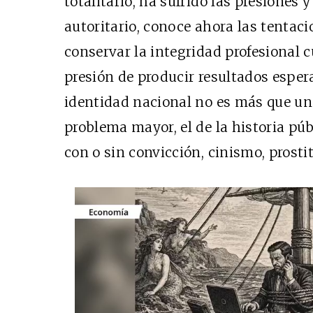
totalitario, ha sufrido las presiones 
autoritario, conoce ahora las tentac
conservar la integridad profesional 
presión de producir resultados esper
identidad nacional no es más que un
problema mayor, el de la historia públ
con o sin convicción, cinismo, prosti