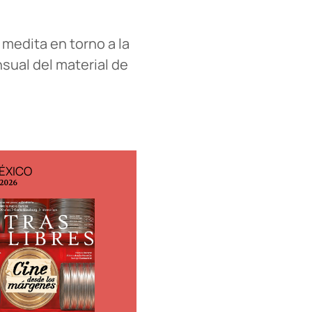
 medita en torno a la
nsual del material de
ÉXICO
EDICIÓN ESPAÑA
 2026
N° 299 / Agosto 2026