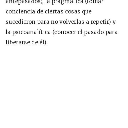
antepasados), la pragmática (tomar
conciencia de ciertas cosas que
sucedieron para no volverlas a repetir) y
la psicoanalítica (conocer el pasado para
liberarse de él).