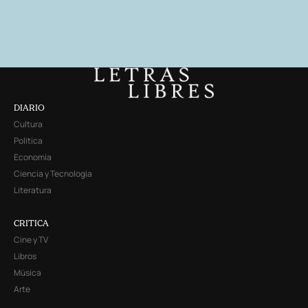
DIARIO
Cultura
Política
Economía
Ciencia y Tecnología
Literatura
CRITICA
Cine y TV
Libros
Música
Arte