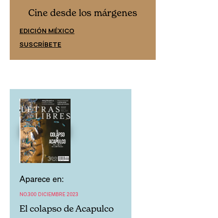
Cine desd
Cine desde los márgenes
EDICIÓN ESPAÑ
EDICIÓN MÉXICO
SUSCRÍBETE
SUSCRÍBETE
Aparece en:
NO.300 DICIEMBRE 2023
El colapso de Acapulco