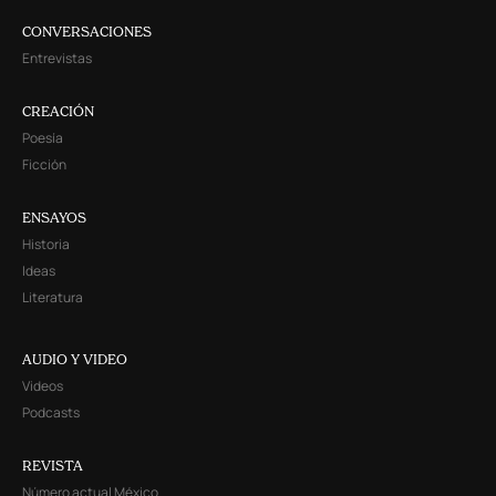
CONVERSACIONES
Entrevistas
CREACIÓN
Poesía
Ficción
ENSAYOS
Historia
Ideas
Literatura
AUDIO Y VIDEO
Videos
Podcasts
REVISTA
Número actual México