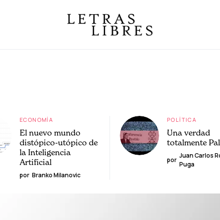
ECONOMÍA
POLÍTICA
El nuevo mundo
Una verdad
distópico-utópico de
totalmente Pa
la Inteligencia
Juan Carlos 
por
Artificial
Puga
por
Branko Milanovic