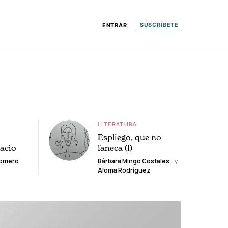
SUSCRÍBETE
ENTRAR
LITERATURA
Espliego, que no
lacio
faneca (I)
Romero
Bárbara Mingo Costales
y
Aloma Rodríguez