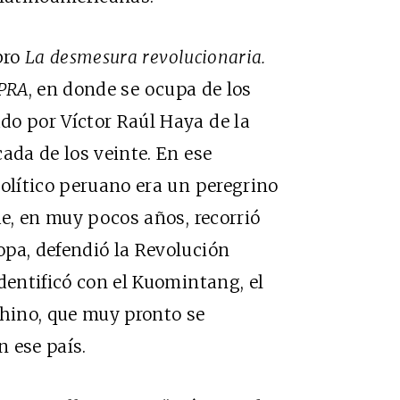
bro
La desmesura revolucionaria.
APRA
, en donde se ocupa de los
do por Víctor Raúl Haya de la
ada de los veinte. En ese
político peruano era un peregrino
ue, en muy pocos años, recorrió
opa, defendió la Revolución
dentificó con el Kuomintang, el
chino, que muy pronto se
 ese país.