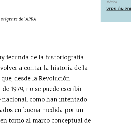
México
VERSIÓN PD
s orígenes del APRA
y fecunda de la historiografía
lver a contar la historia de la
a que, desde la Revolución
 de 1979, no se puede escribir
e nacional, como han intentado
igados en buena medida por un
en torno al marco conceptual de