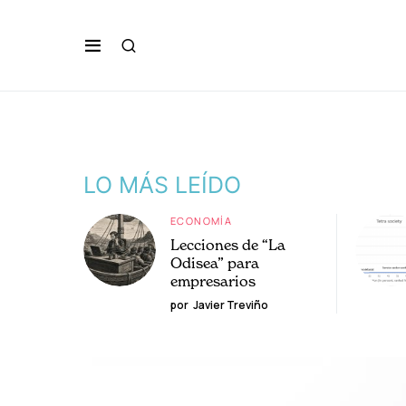
LO MÁS LEÍDO
ECONOMÍA
Lecciones de “La
Odisea” para
empresarios
por
Javier Treviño