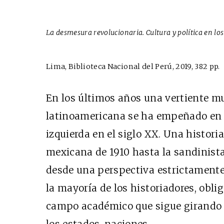
La desmesura revolucionaria. Cultura y política en lo
Lima, Biblioteca Nacional del Perú, 2019, 382 pp.
En los últimos años una vertiente mu
latinoamericana se ha empeñado en vo
izquierda en el siglo
XX
. Una histori
mexicana de 1910 hasta la sandinista
desde una perspectiva estrictament
la mayoría de los historiadores, obl
campo académico que sigue girando 
los estados-naciones.