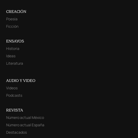
CREACIÓN
Poesía
Ficción
ENSAYOS
Historia
Ideas
Literatura
AUDIO Y VIDEO
Videos
Podcasts
REVISTA
Número actual México
Número actual España
Destacados