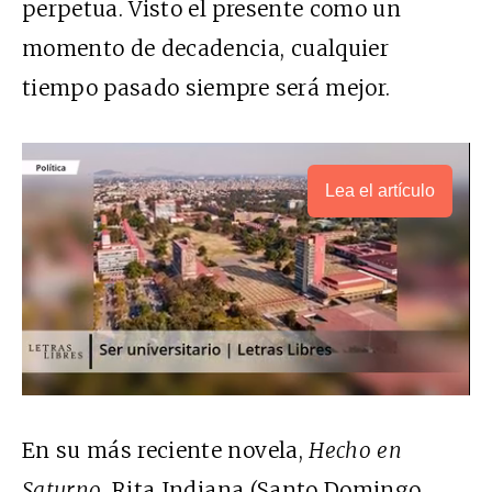
perpetua. Visto el presente como un
momento de decadencia, cualquier
tiempo pasado siempre será mejor.
Lea el artículo
En su más reciente novela,
Hecho en
Saturno
, Rita Indiana (Santo Domingo,