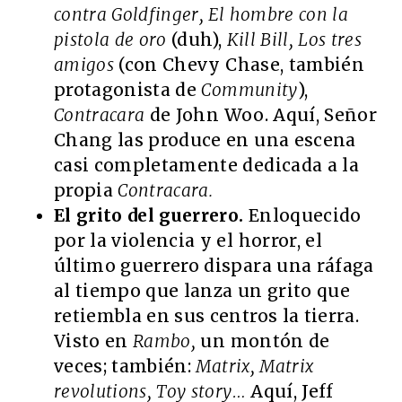
contra Goldfinger, El hombre con la
pistola de oro
(duh),
Kill Bill, Los tres
amigos
(con Chevy Chase, también
protagonista de
Community
),
Contracara
de John Woo. Aquí, Señor
Chang las produce en una escena
casi completamente dedicada a la
propia
Contracara.
El grito del guerrero.
Enloquecido
por la violencia y el horror, el
último guerrero dispara una ráfaga
al tiempo que lanza un grito que
retiembla en sus centros la tierra.
Visto en
Rambo,
un montón de
veces; también:
Matrix, Matrix
revolutions, Toy story…
Aquí, Jeff