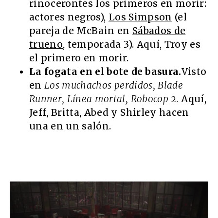
rinocerontes los primeros en morir:
actores negros),
Los Simpson
(el
pareja de McBain en
Sábados de
trueno
, temporada 3). Aquí, Troy es
el primero en morir.
La fogata en el bote de basura.
Visto
en
Los muchachos perdidos, Blade
Runner, Línea mortal, Robocop 2.
Aquí,
Jeff, Britta, Abed y Shirley hacen
una en un salón.