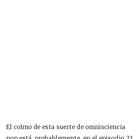
El colmo de esta suerte de omnisciencia
pop está, probablemente, en el episodio 23