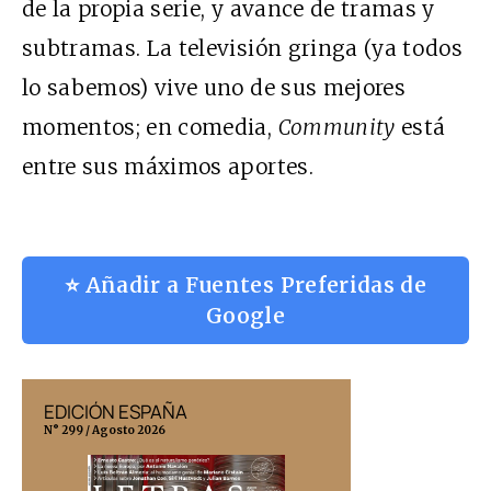
de la propia serie, y avance de tramas y
subtramas. La televisión gringa (ya todos
lo sabemos) vive uno de sus mejores
momentos; en comedia,
Community
está
entre sus máximos aportes.
⭐ Añadir a Fuentes Preferidas de
Google
EDICIÓN ESPAÑA
EDICIÓN MÉX
N° 299 / Agosto 2026
N° 332 / Agosto 202