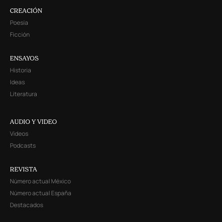
CREACIÓN
Poesía
Ficción
ENSAYOS
Historia
Ideas
Literatura
AUDIO Y VIDEO
Videos
Podcasts
REVISTA
Número actual México
Número actual España
Destacados