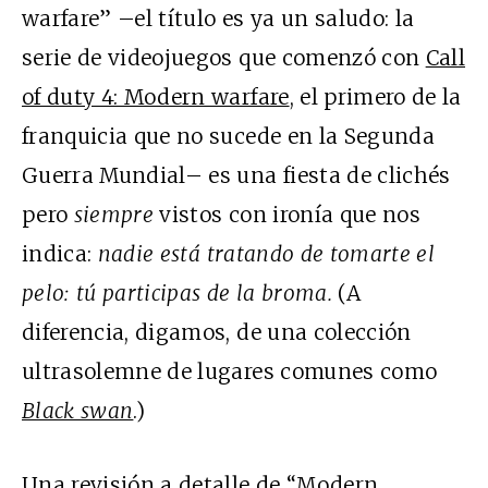
warfare” –el título es ya un saludo: la
serie de videojuegos que comenzó con
Call
of duty 4: Modern warfare
, el primero de la
franquicia que no sucede en la Segunda
Guerra Mundial– es una fiesta de clichés
pero
siempre
vistos con ironía que nos
indica:
nadie está tratando de tomarte el
pelo: tú participas de la broma.
(A
diferencia, digamos, de una colección
ultrasolemne de lugares comunes como
Black swan
.)
Una revisión a detalle de “Modern