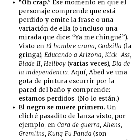
“Oh crap.”
Ese momento en que el
personaje comprende que está
perdido y emite la frase o una
variación de ella (o incluso una
mirada que dice: “Ya me chingué”).
Visto en
El hombre araña, Godzilla
(la
gringa),
Educando a Arizona, Kick-Ass,
Blade II, Hellboy
(varias veces),
Día de
la independencia.
Aquí, Abed ve una
gota de pintura escurrir por la
pared del baño y comprende:
estamos perdidos. (No lo están.)
El negro se muere primero.
Un
cliché pasadito de lanza visto, por
ejemplo, en
Cara de guerra, Aliens,
Gremlins, Kung Fu Panda
(son