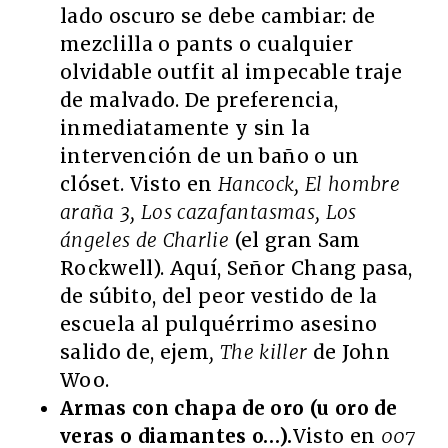
lado oscuro se debe cambiar: de
mezclilla o pants o cualquier
olvidable outfit al impecable traje
de malvado. De preferencia,
inmediatamente y sin la
intervención de un baño o un
clóset. Visto en
Hancock, El hombre
araña 3, Los cazafantasmas, Los
ángeles de Charlie
(el gran Sam
Rockwell). Aquí, Señor Chang pasa,
de súbito, del peor vestido de la
escuela al pulquérrimo asesino
salido de, ejem
, The killer
de John
Woo.
Armas con chapa de oro (u oro de
veras o diamantes o…).
Visto en
007