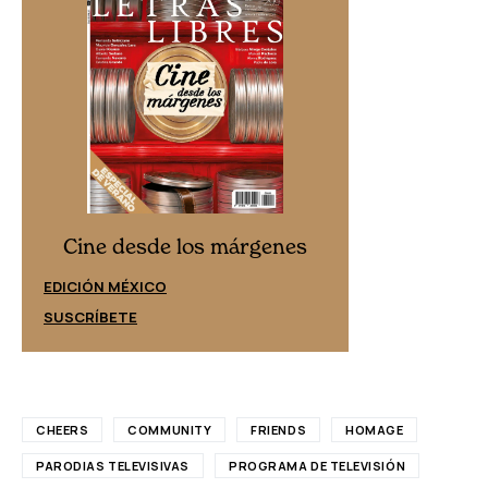
Cine desd
Cine desde los márgenes
EDICIÓN ESPAÑ
EDICIÓN MÉXICO
SUSCRÍBETE
SUSCRÍBETE
CHEERS
COMMUNITY
FRIENDS
HOMAGE
PARODIAS TELEVISIVAS
PROGRAMA DE TELEVISIÓN