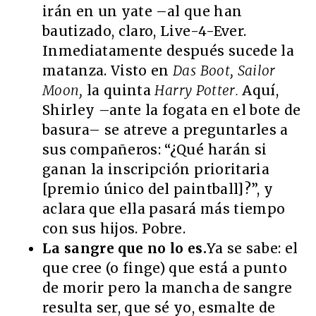
irán en un yate –al que han
bautizado, claro, Live-4-Ever.
Inmediatamente después sucede la
matanza. Visto en
Das Boot, Sailor
Moon,
la quinta
Harry Potter.
Aquí,
Shirley –ante la fogata en el bote de
basura– se atreve a preguntarles a
sus compañeros: “¿Qué harán si
ganan la inscripción prioritaria
[premio único del paintball]?”, y
aclara que ella pasará más tiempo
con sus hijos. Pobre.
La sangre que no lo es.
Ya se sabe: el
que cree (o finge) que está a punto
de morir pero la mancha de sangre
resulta ser, que sé yo, esmalte de