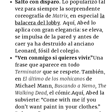
Salto con disparo.
Lo popularizó tal
vez para siempre la sorprendente
coreografía de
Matrix
, en especial
la
balacera del lobby
.
Aquí, Abed lo
aplica con gran elegancia: se eleva,
se impulsa de la pared y antes de
caer ya ha destruido al anciano
Leonard, fósil del colegio.
“Ven conmigo si quieres vivir.”
Una
frase que aparece en todo
Terminator
que se respete. También,
en
El último de los mohicanos
de
Michael Mann,
Buscando a Nemo, The
Walking Dead
, el cómic.Aquí, Abed la
subvierte: “Come with me if you
don’t want paint in your clothes.”