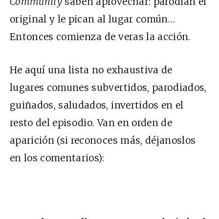
Community
saben aprovechar: parodian el
original y le pican al lugar común…
Entonces comienza de veras la acción.
He aquí una lista no exhaustiva de
lugares comunes subvertidos, parodiados,
guiñados, saludados, invertidos en el
resto del episodio. Van en orden de
aparición (si reconoces más, déjanoslos
en los comentarios):