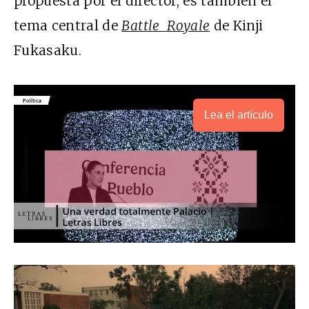
propuesta por el director, es también el
tema central de
Battle Royale
de Kinji
Fukasaku.
Lea el artículo