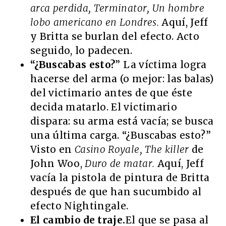
arca perdida, Terminator, Un hombre
lobo americano en Londres.
Aquí, Jeff
y Britta se burlan del efecto. Acto
seguido, lo padecen.
“¿Buscabas esto?
” La víctima logra
hacerse del arma (o mejor: las balas)
del victimario antes de que éste
decida matarlo. El victimario
dispara: su arma está vacía; se busca
una última carga. “¿Buscabas esto?”
Visto en
Casino Royale, The killer
de
John Woo,
Duro de matar.
Aquí, Jeff
vacía la pistola de pintura de Britta
después de que han sucumbido al
efecto Nightingale.
El cambio de traje.
El que se pasa al