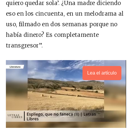
quiero quedar sola’. ¿Una madre diciendo
eso en los cincuenta, en un melodrama al
uso, filmado en dos semanas porque no
había dinero? Es completamente
transgresor”.
Lea el artículo