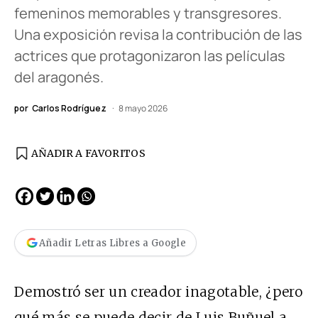
femeninos memorables y transgresores.
Una exposición revisa la contribución de las
actrices que protagonizaron las películas
del aragonés.
por
Carlos Rodríguez
8 mayo 2026
AÑADIR A FAVORITOS
Añadir Letras Libres a Google
Demostró ser un creador inagotable, ¿pero
qué más se puede decir de Luis Buñuel a