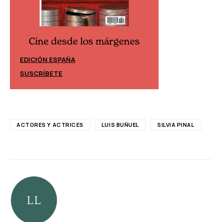
Cine desde los márgenes
Cine desd
EDICIÓN ESPAÑA
EDICIÓN MÉXIC
SUSCRÍBETE
SUSCRÍBETE
ACTORES Y ACTRICES
LUIS BUÑUEL
SILVIA PINAL