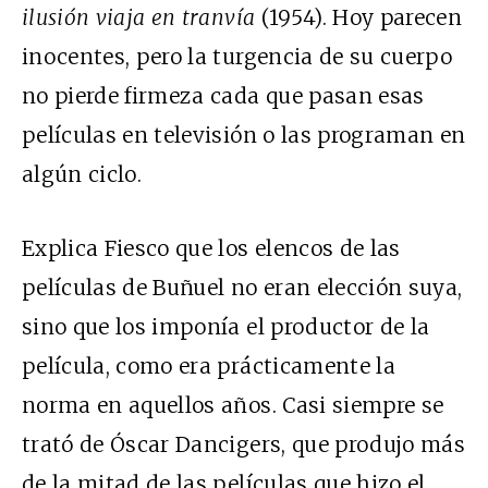
ilusión viaja en tranvía
(1954). Hoy parecen
inocentes, pero la turgencia de su cuerpo
no pierde firmeza cada que pasan esas
películas en televisión o las programan en
algún ciclo.
Explica Fiesco que los elencos de las
películas de Buñuel no eran elección suya,
sino que los imponía el productor de la
película, como era prácticamente la
norma en aquellos años. Casi siempre se
trató de Óscar Dancigers, que produjo más
de la mitad de las películas que hizo el