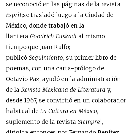
se reconoció en las páginas de la revista
Esprit
;se trasladó luego a la Ciudad de
México, donde trabajó en la
llantera
Goodrich Euskadi
al mismo
tiempo que Juan Rulfo;
publicó
Seguimiento
, su primer libro de
poemas, con una carta-prólogo de
Octavio Paz, ayudó en la administración
de la
Revista Mexicana de Literatura
y,
desde 1967, se convirtió en un colaborador
habitual de
La Cultura en México
,
suplemento de la revista
Siempre
!,
dirigida entonces por Fernando Benítez.