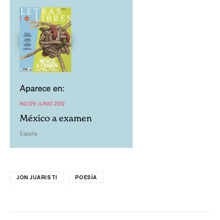
Aparece en:
NO.129 JUNIO 2012
México a examen
España
JON JUARISTI
POESÍA