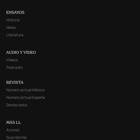
ENSAYOS
Historia
Ideas
Literatura
AUDIO Y VIDEO
Videos
Podcasts
REVISTA
Número actual México
Número actual España
Destacados
MÁS LL
Acceso
Suscribirme