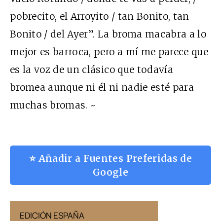
pobrecito, el Arroyito / tan Bonito, tan
Bonito / del Ayer”. La broma macabra a lo
mejor es barroca, pero a mí me parece que
es la voz de un clásico que todavía
bromea aunque ni él ni nadie esté para
muchas bromas. ~
⭐ Añadir a Fuentes Preferidas de
Google
EDICIÓN ESPAÑA
EDICIÓN MÉX