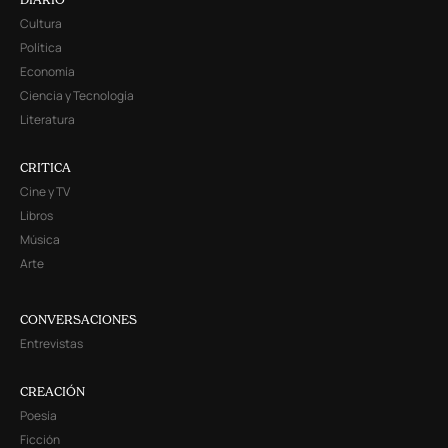
Cultura
Política
Economía
Ciencia y Tecnología
Literatura
CRITICA
Cine y TV
Libros
Música
Arte
CONVERSACIONES
Entrevistas
CREACIÓN
Poesía
Ficción