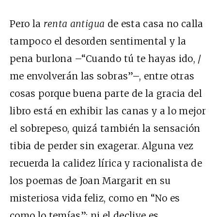
Pero la
renta antigua
de esta casa no calla
tampoco el desorden sentimental y la
pena burlona –“Cuando tú te hayas ido, /
me envolverán las sobras”–, entre otras
cosas porque buena parte de la gracia del
libro está en exhibir las canas y a lo mejor
el sobrepeso, quizá también la sensación
tibia de perder sin exagerar. Alguna vez
recuerda la calidez lírica y racionalista de
los poemas de Joan Margarit en su
misteriosa vida feliz, como en “No es
como lo temías”: ni el declive es