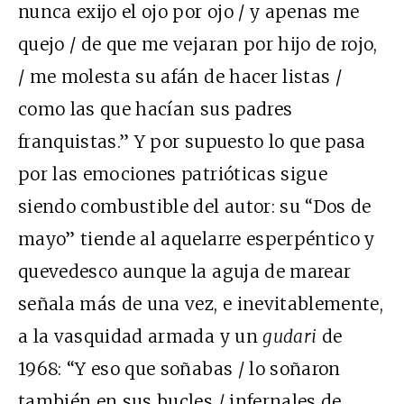
nunca exijo el ojo por ojo / y apenas me
quejo / de que me vejaran por hijo de rojo,
/ me molesta su afán de hacer listas /
como las que hacían sus padres
franquistas.” Y por supuesto lo que pasa
por las emociones patrióticas sigue
siendo combustible del autor: su “Dos de
mayo” tiende al aquelarre esperpéntico y
quevedesco aunque la aguja de marear
señala más de una vez, e inevitablemente,
a la vasquidad armada y un
gudari
de
1968: “Y eso que soñabas / lo soñaron
también en sus bucles / infernales de