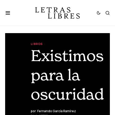
LIBROS
Existimos
para la
oscuridad
por
Fernando García Ramírez