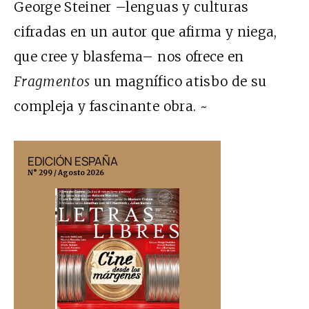
George Steiner –lenguas y culturas
cifradas en un autor que afirma y niega,
que cree y blasfema– nos ofrece en
Fragmentos
un magnífico atisbo de su
compleja y fascinante obra. ~
EDICIÓN ESPAÑA
EDICIÓN MÉX
N° 299 / Agosto 2026
N° 332 / Agosto 202