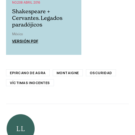
NO.208 ABRIL 2016
Shakespeare +
Cervantes. Legados
paradójicos
México
VERSIÓN PDF
EPIRCANO DE AGRA
MONTAIGNE
OSCURIDAD
VÍCTIMAS INOCENTES