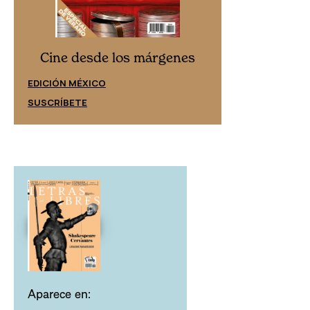
Cine desd
Cine desde los márgenes
EDICIÓN ESPAÑ
EDICIÓN MÉXICO
SUSCRÍBETE
SUSCRÍBETE
Aparece en: