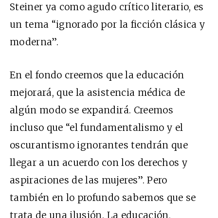
Steiner ya como agudo crítico literario, es
un tema “ignorado por la ficción clásica y
moderna”.
En el fondo creemos que la educación
mejorará, que la asistencia médica de
algún modo se expandirá. Creemos
incluso que “el fundamentalismo y el
oscurantismo ignorantes tendrán que
llegar a un acuerdo con los derechos y
aspiraciones de las mujeres”. Pero
también en lo profundo sabemos que se
trata de una ilusión. La educación,