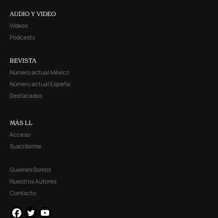
AUDIO Y VIDEO
Videos
Podcasts
REVISTA
Número actual México
Número actual España
Destacados
MÁS LL
Acceso
Suscribirme
Quienes Somos
Nuestros Autores
Contacto