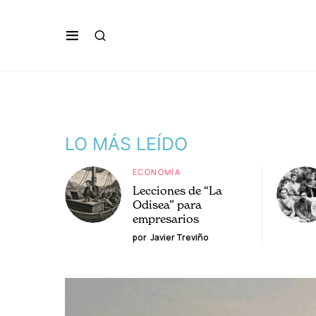
LO MÁS LEÍDO
ECONOMÍA
Lecciones de “La
Odisea” para
empresarios
por
Javier Treviño