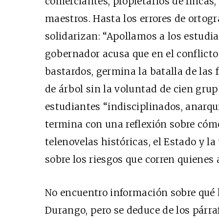
comerciantes, propietarios de fincas
maestros. Hasta los errores de ortogr
solidarizan: “Apollamos a los estudian
gobernador acusa que en el conflicto 
bastardos, germina la batalla de las
de árbol sin la voluntad de cien grup
estudiantes “indisciplinados, anarqui
termina con una reflexión sobre cómo
telenovelas históricas, el Estado y la
sobre los riesgos que corren quienes 
No encuentro información sobre qué 
Durango, pero se deduce de los párra