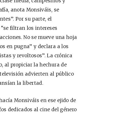
, clase media, campesinos y
afía, anota Monsiváis, se
tes”. Por su parte, el
“se filtran los intereses
 facciones. No se mueve una hoja
os en pugna” y declara a los
stas y revoltosos”. La crónica
, al propiciar la hechura de
 televisión advierten al público
ansían la libertad.
hacía Monsiváis en ese ejido de
fos dedicados al cine del género