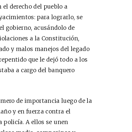
 el derecho del pueblo a
yacimientos: para lograrlo, se
l gobierno, acusándolo de
violaciones a la Constitución,
cado y malos manejos del legado
epentido que le dejó todo a los
estaba a cargo del banquero
imero de importancia luego de la
año y en fuerza contra el
 policía. A ellos se unen