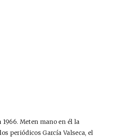
en 1966. Meten mano en él la
os periódicos García Valseca, el