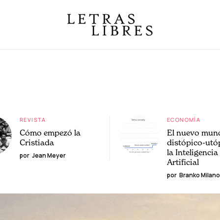
REVISTA
ECONOMÍA
Cómo empezó la
El nuevo mun
Cristiada
distópico-utó
la Inteligencia
por
Jean Meyer
Artificial
por
Branko Milano