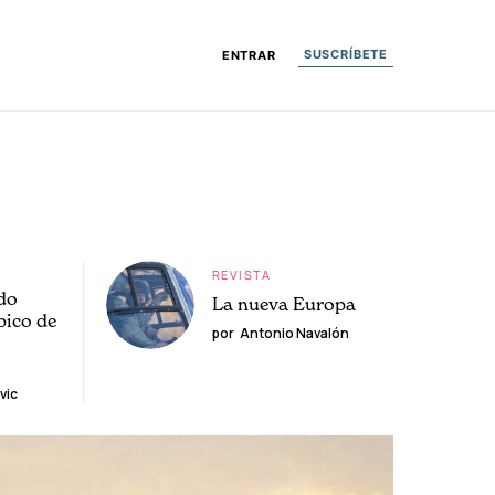
SUSCRÍBETE
ENTRAR
REVISTA
do
La nueva Europa
pico de
por
Antonio Navalón
vic