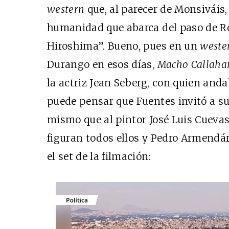
western
que, al parecer de Monsiváis, 
humanidad que abarca del paso de Ro
Hiroshima”. Bueno, pues en un
weste
Durango en esos días,
Macho Callaha
la actriz Jean Seberg, con quien anda
puede pensar que Fuentes invitó a su 
mismo que al pintor José Luis Cuevas
figuran todos ellos y Pedro Armendár
el set de la filmación: