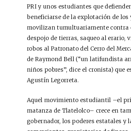
PRI y unos estudiantes que defienden
beneficiarse de la explotación de los 
movilizan tumultuariamente contra e
despojo de tierras, saqueo al erario, 
robos al Patronato del Cerro del Mer
de Raymond Bell (“un latifundista arr
niños pobres”, dice el cronista) que 
Agustín Legorreta.
Aquel movimiento estudiantil –el pr
matanza de Tlatelolco– crece en tam
gobernador, los poderes estatales y la