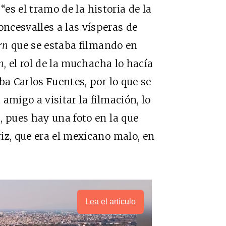
“es el tramo de la historia de la
ncesvalles a las vísperas de
rn
que se estaba filmando en
n
, el rol de la muchacha lo hacía
ba Carlos Fuentes, por lo que se
amigo a visitar la filmación, lo
, pues hay una foto en la que
iz, que era el mexicano malo, en
Lea el artículo