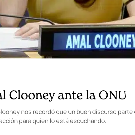
al Clooney ante la ONU
Clooney nos recordó que un buen discurso parte
a acción para quien lo está escuchando.