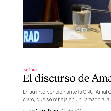
POLÍTICA
El discurso de Am
En su intervención ante la ONU, Amal 
claro, que se refleja en un llamado a l
por
Luis Antonio Espino
15 marzo 2017