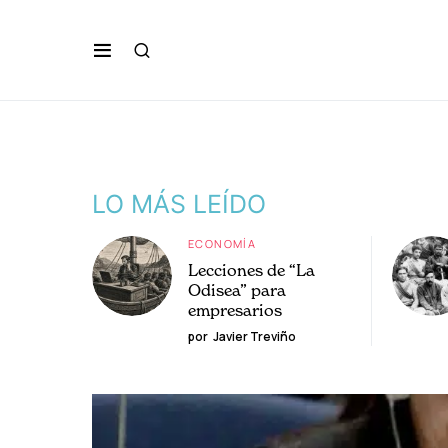
LO MÁS LEÍDO
ECONOMÍA
Lecciones de “La
Odisea” para
empresarios
por
Javier Treviño