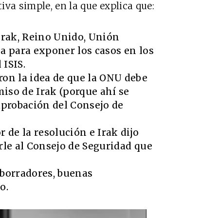
tiva simple, en la que explica que:
Irak, Reino Unido, Unión
a para exponer los casos en los
 ISIS.
on la idea de que la ONU debe
miso de Irak (porque ahí se
aprobación del Consejo de
 de la resolución e Irak dijo
rle al Consejo de Seguridad que
 borradores, buenas
o.