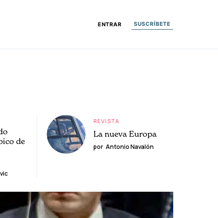
SUSCRÍBETE
ENTRAR
REVISTA
do
La nueva Europa
pico de
por
Antonio Navalón
vic