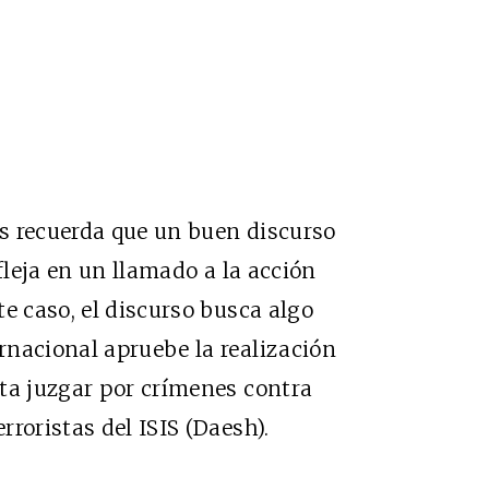
s recuerda que un buen discurso
fleja en un llamado a la acción
e caso, el discurso busca algo
rnacional apruebe la realización
ta juzgar por crímenes contra
roristas del ISIS (Daesh).