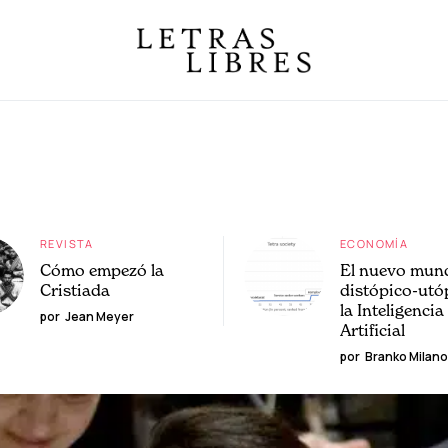
REVISTA
ECONOMÍA
Cómo empezó la
El nuevo mun
Cristiada
distópico-utó
la Inteligencia
por
Jean Meyer
Artificial
por
Branko Milano