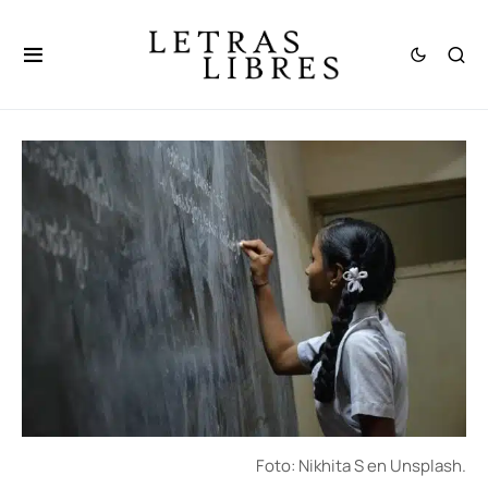
Foto: Nikhita S en Unsplash.