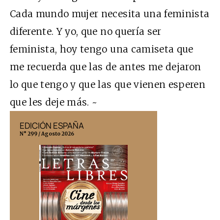
Cada mundo mujer necesita una feminista
diferente. Y yo, que no quería ser
feminista, hoy tengo una camiseta que
me recuerda que las de antes me dejaron
lo que tengo y que las que vienen esperen
que les deje más. ~
EDICIÓN ESPAÑA
EDICIÓN MÉX
N° 299 / Agosto 2026
N° 332 / Agosto 202