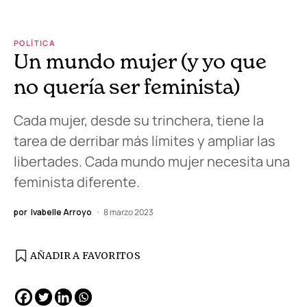
POLÍTICA
Un mundo mujer (y yo que
no quería ser feminista)
Cada mujer, desde su trinchera, tiene la
tarea de derribar más límites y ampliar las
libertades. Cada mundo mujer necesita una
feminista diferente.
por
Ivabelle Arroyo
8 marzo 2023
AÑADIR A FAVORITOS