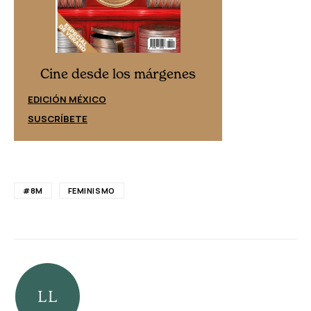
Cine desd
Cine desde los márgenes
EDICIÓN ESPAÑ
EDICIÓN MÉXICO
SUSCRÍBETE
SUSCRÍBETE
#8M
FEMINISMO