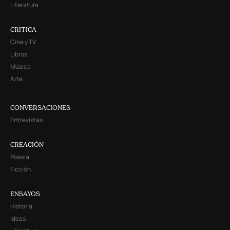
Literatura
CRITICA
Cine y TV
Libros
Música
Arte
CONVERSACIONES
Entrevistas
CREACIÓN
Poesía
Ficción
ENSAYOS
Historia
Ideas