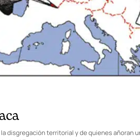
taca
a disgregación territorial y de quienes añoran 