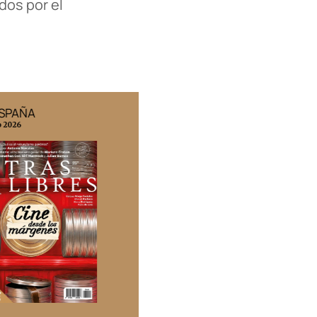
dos por el
ESPAÑA
EDICIÓN MÉXICO
o 2026
N° 332 / Agosto 2026