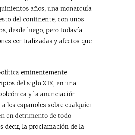
quinientos años, una monarquía
resto del continente, con unos
os, desde luego, pero todavía
nes centralizadas y afectos que
política eminentemente
cipios del siglo XIX, en una
poleónica y la anunciación
 a los españoles sobre cualquier
én en detrimento de todo
 decir, la proclamación de la