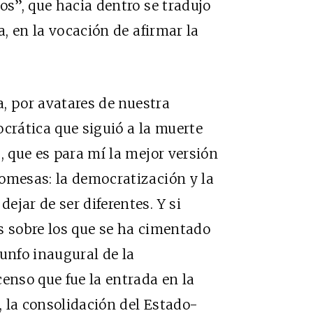
os”, que hacia dentro se tradujo
a, en la vocación de afirmar la
a, por avatares de nuestra
ocrática que siguió a la muerte
, que es para mí la mejor versión
omesas: la democratización y la
jar de ser diferentes. Y si
s sobre los que se ha cimentado
riunfo inaugural de la
enso que fue la entrada en la
 la consolidación del Estado-