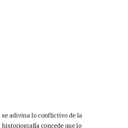
se adivina lo conflictivo de la
 historiografía concede que lo