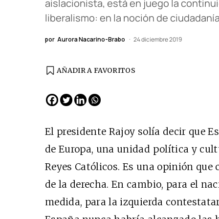
aislacionista, está en juego la contin
liberalismo: en la noción de ciudadaní
por
Aurora Nacarino-Brabo
24 diciembre 2019
AÑADIR A FAVORITOS
EDICIÓN ESPAÑA
N° 299 / Agosto 2026
El presidente Rajoy solía decir que 
de Europa, una unidad política y cult
Reyes Católicos. Es una opinión que
de la derecha. En cambio, para el nac
medida, para la izquierda contestatar