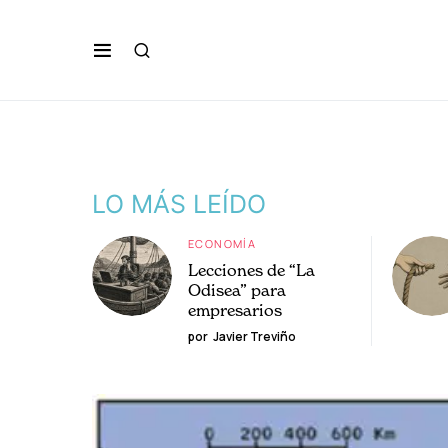
LO MÁS LEÍDO
ECONOMÍA
Lecciones de “La
Odisea” para
empresarios
por
Javier Treviño