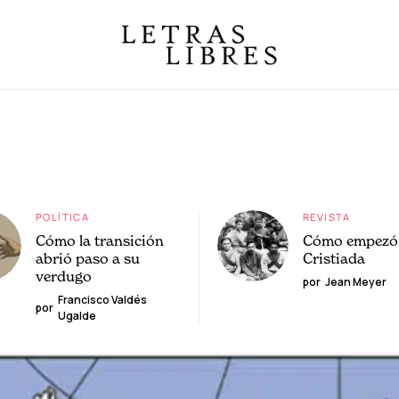
POLÍTICA
REVISTA
Cómo la transición
Cómo empezó 
abrió paso a su
Cristiada
verdugo
por
Jean Meyer
Francisco Valdés
por
Ugalde