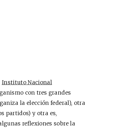
l
Instituto Nacional
rganismo con tres grandes
aniza la elección federal), otra
os partidos) y otra es,
algunas reflexiones sobre la