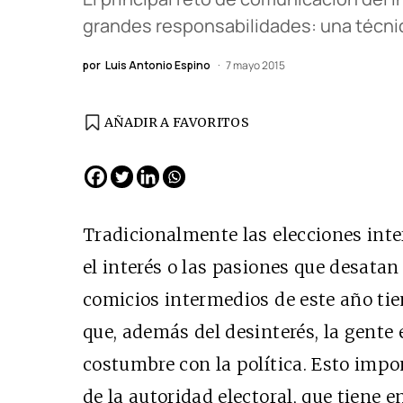
grandes responsabilidades: una técnica,
por
Luis Antonio Espino
7 mayo 2015
AÑADIR A FAVORITOS
EDICIÓN ESPAÑA
N° 299 / Agosto 2026
Tradicionalmente las elecciones int
el interés o las pasiones que desatan 
comicios intermedios de este año tie
que, además del desinterés, la gente
costumbre con la política. Esto impo
de la autoridad electoral, que tiene