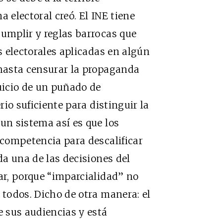
a electoral creó. El INE tiene
cumplir y reglas barrocas que
as electorales aplicadas en algún
 hasta censurar la propaganda
juicio de un puñado de
rio suficiente para distinguir la
un sistema así es que los
 competencia para descalificar
ada una de las decisiones del
car, porque “imparcialidad” no
 todos. Dicho de otra manera: el
 sus audiencias y está