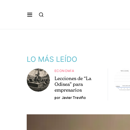
LO MÁS LEÍDO
ECONOMÍA
Lecciones de “La
Odisea” para
empresarios
por
Javier Treviño