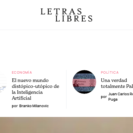
ECONOMÍA
POLÍTICA
El nuevo mundo
Una verdad
distópico-utópico de
totalmente Pa
la Inteligencia
Juan Carlos 
por
Artificial
Puga
por
Branko Milanovic