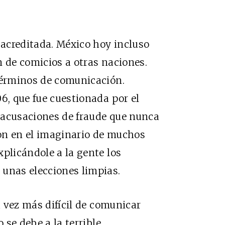
 acreditada. México hoy incluso
n de comicios a otras naciones.
 términos de comunicación.
6, que fue cuestionada por el
 acusaciones de fraude que nunca
on en el imaginario de muchos
xplicándole a la gente los
nas elecciones limpias.
a vez más difícil de comunicar
o se debe a la terrible