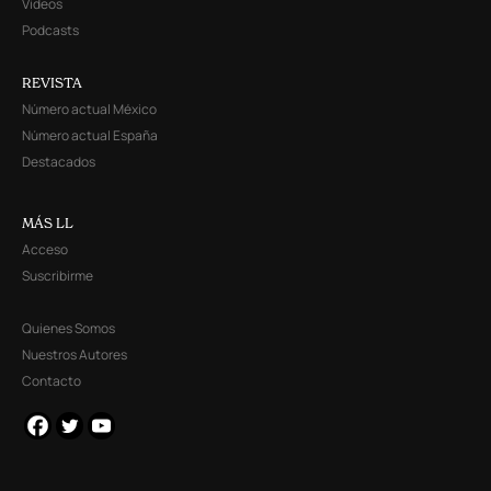
Videos
Podcasts
REVISTA
Número actual México
Número actual España
Destacados
MÁS LL
Acceso
Suscribirme
Quienes Somos
Nuestros Autores
Contacto