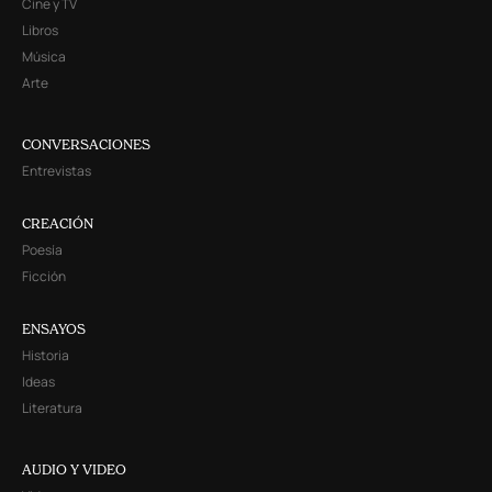
Cine y TV
Libros
Música
Arte
CONVERSACIONES
Entrevistas
CREACIÓN
Poesía
Ficción
ENSAYOS
Historia
Ideas
Literatura
AUDIO Y VIDEO