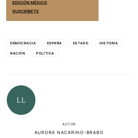
EDICIÓN ESPAÑ
EDICIÓN MÉXICO
SUSCRÍBETE
SUSCRÍBETE
DEMOCRACIA
ESPAÑA
ESTADO
HISTORIA
NACIÓN
POLÍTICA
AUTOR
AURORA NACARINO-BRABO