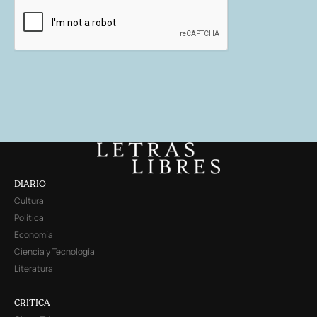
DIARIO
Cultura
Política
Economía
Ciencia y Tecnología
Literatura
CRITICA