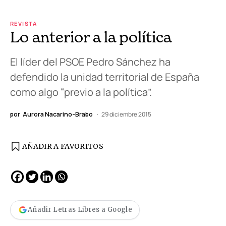
REVISTA
Lo anterior a la política
El líder del PSOE Pedro Sánchez ha
defendido la unidad territorial de España
como algo “previo a la política”.
por
Aurora Nacarino-Brabo
29 diciembre 2015
AÑADIR A FAVORITOS
Añadir Letras Libres a Google