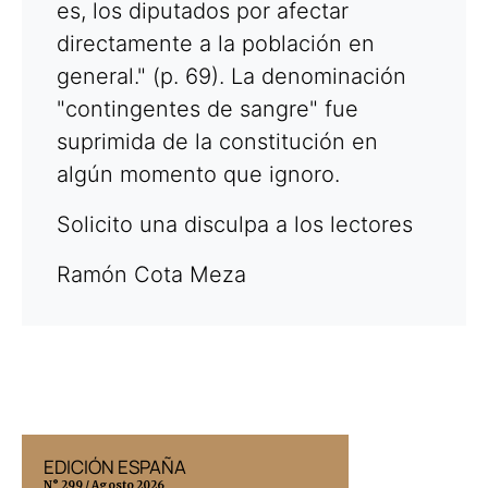
es, los diputados por afectar
directamente a la población en
general." (p. 69). La denominación
"contingentes de sangre" fue
suprimida de la constitución en
algún momento que ignoro.
Solicito una disculpa a los lectores
Ramón Cota Meza
EDICIÓN ESPAÑA
EDICIÓN MÉX
N° 299 / Agosto 2026
N° 332 / Agosto 202