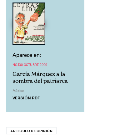
Aparece en:
NO.130 OCTUBRE 2009
García Márquez a la
sombra del patriarca
México
VERSIÓN PDF
ARTÍCULO DE OPINIÓN