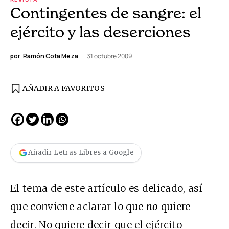
Contingentes de sangre: el
ejército y las deserciones
por
Ramón Cota Meza
31 octubre 2009
AÑADIR A FAVORITOS
Añadir Letras Libres a Google
El tema de este artículo es delicado, así
que conviene aclarar lo que
no
quiere
decir. No quiere decir que el ejército