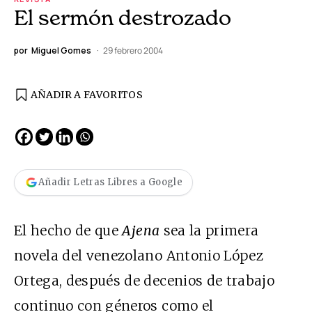
El sermón destrozado
por
Miguel Gomes
29 febrero 2004
AÑADIR A FAVORITOS
Añadir Letras Libres a Google
El hecho de que
Ajena
sea la primera
novela del venezolano Antonio López
Ortega, después de decenios de trabajo
continuo con géneros como el