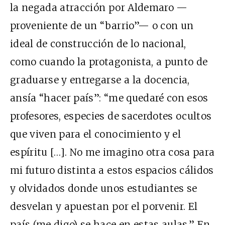
la negada atracción por Aldemaro —
proveniente de un “barrio”— o con un
ideal de construcción de lo nacional,
como cuando la protagonista, a punto de
graduarse y entregarse a la docencia,
ansía “hacer país”: “me quedaré con esos
profesores, especies de sacerdotes ocultos
que viven para el conocimiento y el
espíritu […]. No me imagino otra cosa para
mi futuro distinta a estos espacios cálidos
y olvidados donde unos estudiantes se
desvelan y apuestan por el porvenir. El
país (me digo) se hace en estas aulas.” En