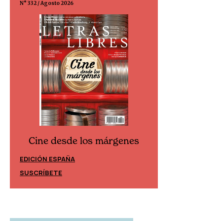
N° 332 / Agosto 2026
N° 299 / Agosto 202
Cine desde los márgenes
Cine desd
EDICIÓN ESPAÑA
EDICIÓN MÉXIC
SUSCRÍBETE
SUSCRÍBETE