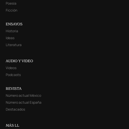
Poesía
Ficción
ENSAYOS
Historia
Ideas
Literatura
AUDIO Y VIDEO
Videos
Podcasts
REVISTA
Número actual México
Número actual España
Destacados
MÁS LL