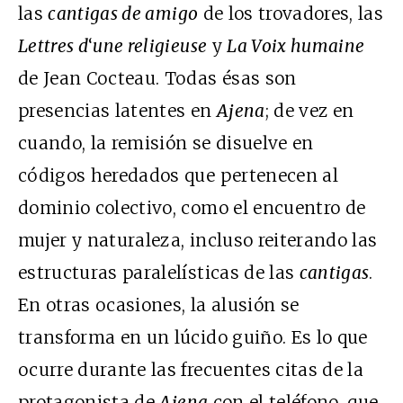
las
cantigas de amigo
de los trovadores, las
Lettres d
‘
une religieuse
y
La Voix humaine
de Jean Cocteau. Todas ésas son
presencias latentes en
Ajena
; de vez en
cuando, la remisión se disuelve en
códigos heredados que pertenecen al
dominio colectivo, como el encuentro de
mujer y naturaleza, incluso reiterando las
estructuras paralelísticas de las
cantigas
.
En otras ocasiones, la alusión se
transforma en un lúcido guiño. Es lo que
ocurre durante las frecuentes citas de la
protagonista de
Ajena
con el teléfono, que