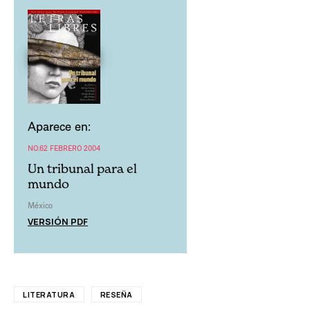
Aparece en:
NO.62 FEBRERO 2004
Un tribunal para el
mundo
México
VERSIÓN PDF
LITERATURA
RESEÑA