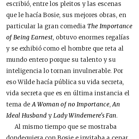
escribió, entre los pleitos y las escenas
que le hacía Bosie, sus mejores obras, en
particular la gran comedia
The Importance
of Being Earnest
, obtuvo enormes regalías
y se exhibió como el hombre que reta al
mundo entero porque su talento y su
inteligencia lo tornan invulnerable. Por
eso Wilde hacía pública su vida secreta,
vida secreta que es en última instancia el
tema de
A Woman of no Importance
,
An
Ideal Husband
y
Lady Windemere's Fan
.
Al mismo tiempo que se mostraba
dondequiera con Bosie e invitaba a cenar