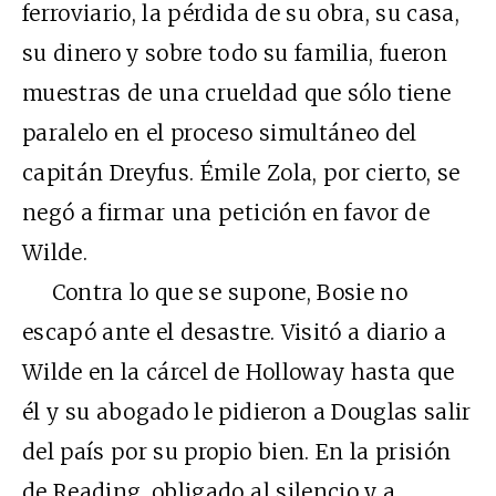
ferroviario, la pérdida de su obra, su casa,
su dinero y sobre todo su familia, fueron
muestras de una crueldad que sólo tiene
paralelo en el proceso simultáneo del
capitán Dreyfus. Émile Zola, por cierto, se
negó a firmar una petición en favor de
Wilde.
Contra lo que se supone, Bosie no
escapó ante el desastre. Visitó a diario a
Wilde en la cárcel de Holloway hasta que
él y su abogado le pidieron a Douglas salir
del país por su propio bien. En la prisión
de Reading, obligado al silencio y a