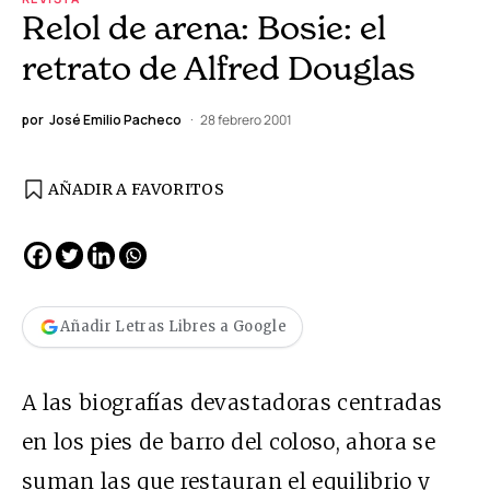
Relol de arena: Bosie: el
retrato de Alfred Douglas
por
José Emilio Pacheco
28 febrero 2001
AÑADIR A FAVORITOS
Añadir Letras Libres a Google
A las biografías devastadoras centradas
en los pies de barro del coloso, ahora se
suman las que restauran el equilibrio y