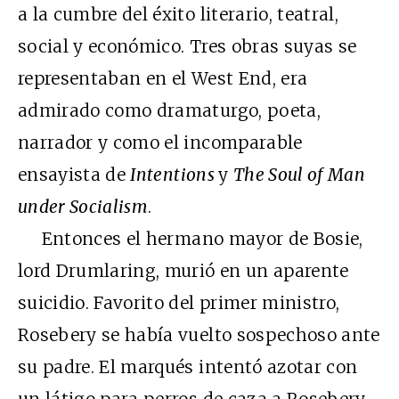
a la cumbre del éxito literario, teatral,
social y económico. Tres obras suyas se
representaban en el West End, era
admirado como dramaturgo, poeta,
narrador y como el incomparable
ensayista de
Intentions
y
The Soul of Man
under Socialism
.
Entonces el hermano mayor de Bosie,
lord Drumlaring, murió en un aparente
suicidio. Favorito del primer ministro,
Rosebery se había vuelto sospechoso ante
su padre. El marqués intentó azotar con
un látigo para perros de caza a Rosebery.