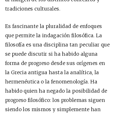
tradiciones culturales.
Es fascinante la pluralidad de enfoques
que permite la indagación filosófica. La
filosofía es una disciplina tan peculiar que
se puede discutir si ha habido alguna
forma de progreso desde sus orígenes en
la Grecia antigua hasta la analítica, la
hermenéutica o la fenomenología. Ha
habido quien ha negado la posibilidad de
progreso filosófico: los problemas siguen
siendo los mismos y simplemente han