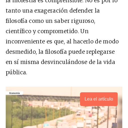
la molestia es comprensible. No es por lo
tanto una exageración defender la
filosofía como un saber riguroso,
científico y comprometido. Un
inconveniente es que, al hacerlo de modo
desmedido, la filosofía puede replegarse
en sí misma desvinculándose de la vida
pública.
Lea el artículo