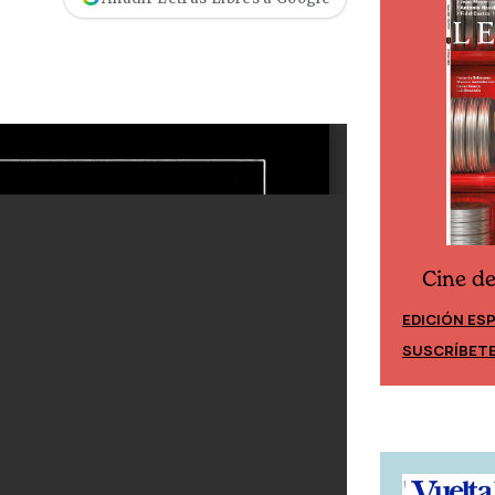
Cine d
Cine desde los márgenes
EDICIÓN ES
EDICIÓN MÉXICO
SUSCRÍBET
SUSCRÍBETE