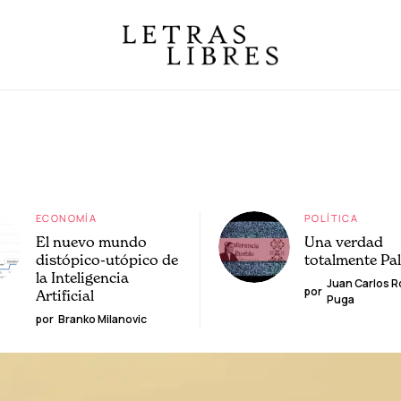
ECONOMÍA
POLÍTICA
El nuevo mundo
Una verdad
distópico-utópico de
totalmente Pa
la Inteligencia
Juan Carlos 
por
Artificial
Puga
por
Branko Milanovic