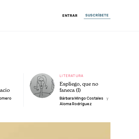
SUSCRÍBETE
ENTRAR
LITERATURA
Espliego, que no
lacio
faneca (I)
Romero
Bárbara Mingo Costales
y
Aloma Rodríguez