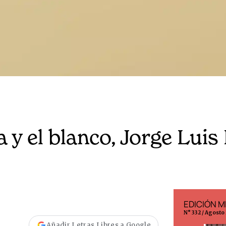
ha y el blanco, Jorge Lui
EDICIÓN ESPAÑA
EDICIÓN M
N° 299 / Agosto 2026
N° 332 / Agosto
Añadir Letras Libres a Google