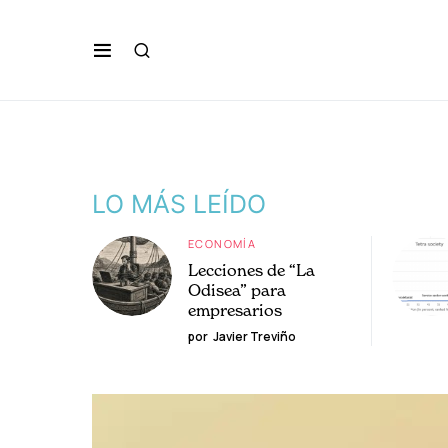
LO MÁS LEÍDO
ECONOMÍA
Lecciones de “La
Odisea” para
empresarios
por
Javier Treviño