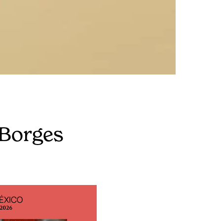
s Borges
ÉXICO
EDICIÓN ESPAÑA
 2026
N° 299 / Agosto 2026