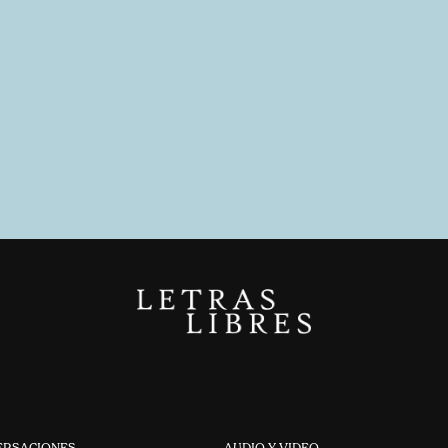
ERSACIONES
AUDIO Y VIDEO