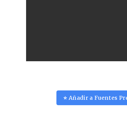
⭐ Añadir a Fuentes Pr