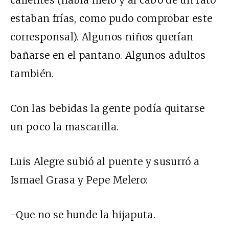
calientes (había hielo y al cabo de un rato
estaban frías, como pudo comprobar este
corresponsal). Algunos niños querían
bañarse en el pantano. Algunos adultos
también.
Con las bebidas la gente podía quitarse
un poco la mascarilla.
Luis Alegre subió al puente y susurró a
Ismael Grasa y Pepe Melero:
-Que no se hunde la hijaputa.