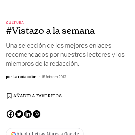
CULTURA
#Vistazo a la semana
Una selección de los mejores enlaces
recomendados por nuestros lectores y los
miembros de la redacción.
por
La redacción
15 febrero 2013
AÑADIR A FAVORITOS
Añadir Letras Libres a Google