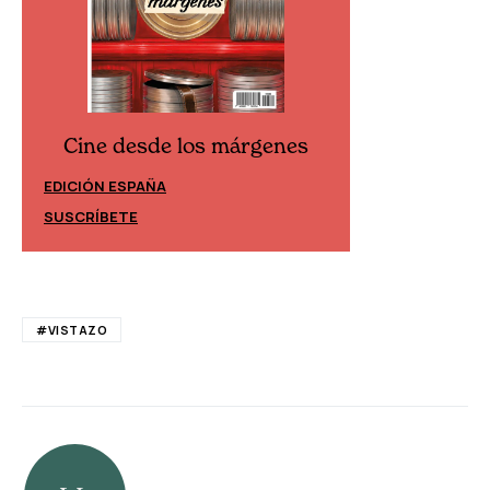
Cine desde los márgenes
Cine desd
EDICIÓN ESPAÑA
EDICIÓN MÉXIC
SUSCRÍBETE
SUSCRÍBETE
#VISTAZO