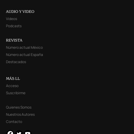
AUDIO Y VIDEO
Videos
Podcasts
REVISTA
Número actual México
Número actual España
Destacados
MÁS LL
Acceso
Suscribirme
Quienes Somos
Nuestros Autores
Contacto