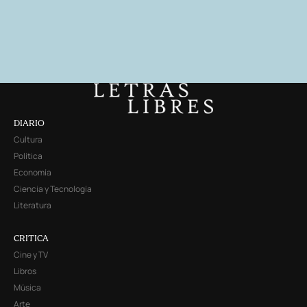
DIARIO
Cultura
Política
Economía
Ciencia y Tecnología
Literatura
CRITICA
Cine y TV
Libros
Música
Arte