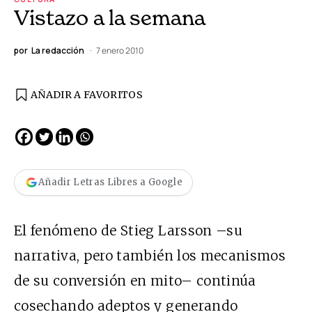
Vistazo a la semana
por
La redacción
7 enero 2010
AÑADIR A FAVORITOS
Añadir Letras Libres a Google
El fenómeno de Stieg Larsson –su
narrativa, pero también los mecanismos
de su conversión en mito– continúa
cosechando adeptos y generando