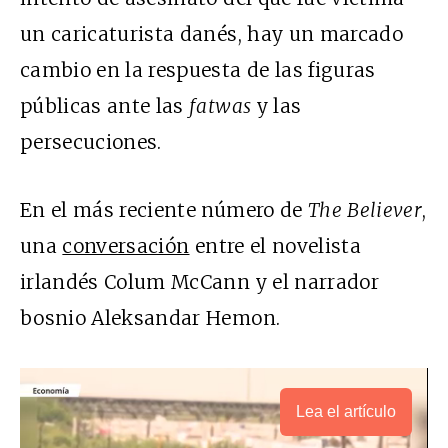
un caricaturista danés, hay un marcado
cambio en la respuesta de las figuras
públicas ante las
fatwas
y las
persecuciones.
En el más reciente número de
The Believer
,
una
conversación
entre el novelista
irlandés Colum McCann y el narrador
bosnio Aleksandar Hemon.
Lea el artículo