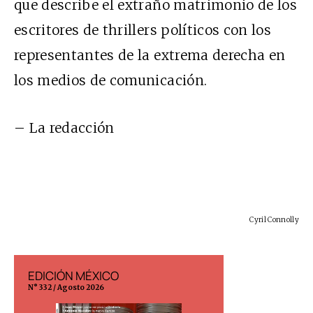
que describe el extraño matrimonio de los
escritores de thrillers políticos con los
representantes de la extrema derecha en
los medios de comunicación.
– La redacción
Cyril Connolly
EDICIÓN MÉXICO
EDICIÓN ESP
N° 332 / Agosto 2026
N° 299 / Agosto 202