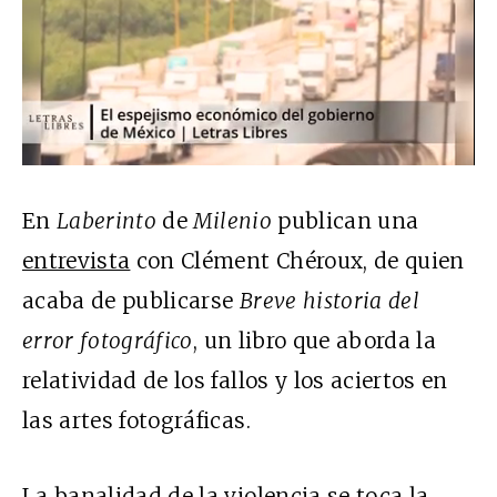
En
Laberinto
de
Milenio
publican una
entrevista
con Clément Chéroux, de quien
acaba de publicarse
Breve historia del
error fotográfico
, un libro que aborda la
relatividad de los fallos y los aciertos en
las artes fotográficas.
La banalidad de la violencia se toca la