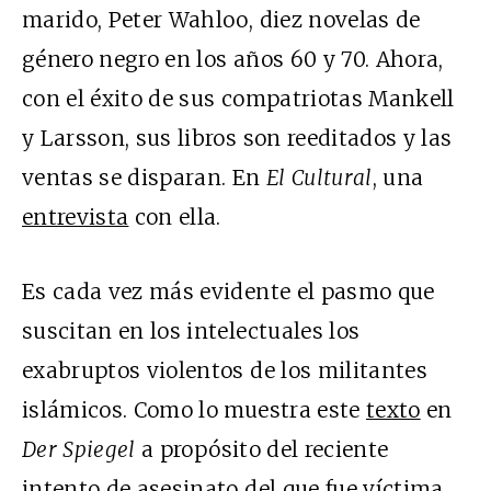
marido, Peter Wahloo, diez novelas de
género negro en los años 60 y 70. Ahora,
con el éxito de sus compatriotas Mankell
y Larsson, sus libros son reeditados y las
ventas se disparan. En
El Cultural
, una
entrevista
con ella.
Es cada vez más evidente el pasmo que
suscitan en los intelectuales los
exabruptos violentos de los militantes
islámicos. Como lo muestra este
texto
en
Der Spiegel
a propósito del reciente
intento de asesinato del que fue víctima