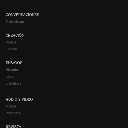
CONVERSACIONES
Entrevistas
CREACIÓN
Poesía
Ficción
ENSAYOS
Historia
Ideas
Literatura
AUDIO Y VIDEO
Videos
Podcasts
REVISTA