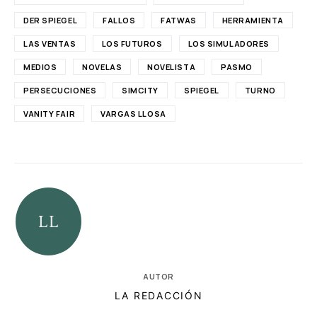
DER SPIEGEL
FALLOS
FATWAS
HERRAMIENTA
LAS VENTAS
LOS FUTUROS
LOS SIMULADORES
MEDIOS
NOVELAS
NOVELISTA
PASMO
PERSECUCIONES
SIMCITY
SPIEGEL
TURNO
VANITY FAIR
VARGAS LLOSA
AUTOR
LA REDACCIÓN