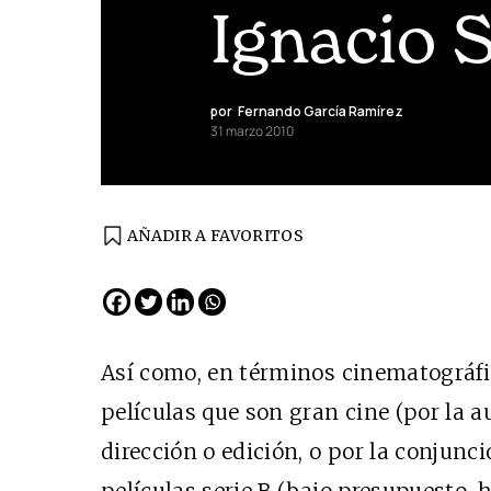
Ignacio 
por
Fernando García Ramírez
31 marzo 2010
AÑADIR A FAVORITOS
EDICIÓN ESPAÑA
N° 299 / Agosto 2026
Así como, en términos cinematográf
películas que son gran cine (por la a
dirección o edición, o por la conjunc