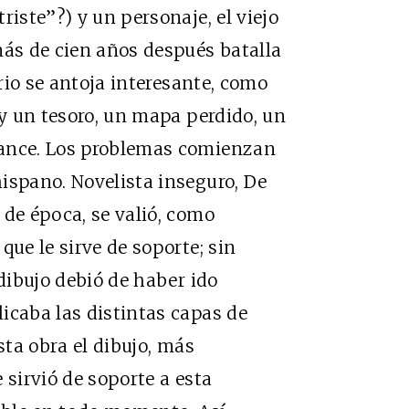
riste”?) y un personaje, el viejo
más de cien años después batalla
erio se antoja interesante, como
ay un tesoro, un mapa perdido, un
mance. Los problemas comienzan
ispano. Novelista inseguro, De
 de época, se valió, como
que le sirve de soporte; sin
 dibujo debió de haber ido
icaba las distintas capas de
sta obra el dibujo, más
 sirvió de soporte a esta