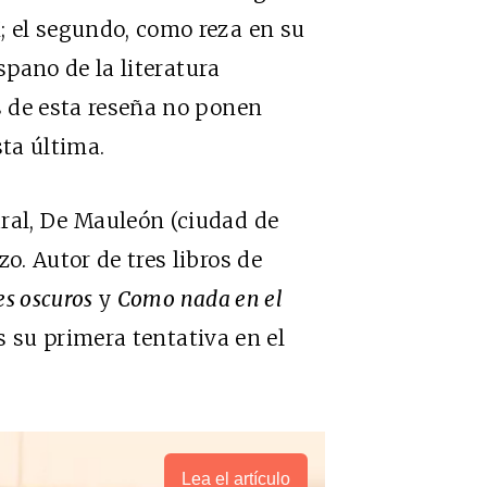
; el segundo, como reza en su
pano de la literatura
es de esta reseña no ponen
ta última.
ral, De Mauleón (ciudad de
o. Autor de tres libros de
es oscuros
y
Como nada en el
s su primera tentativa en el
Lea el artículo