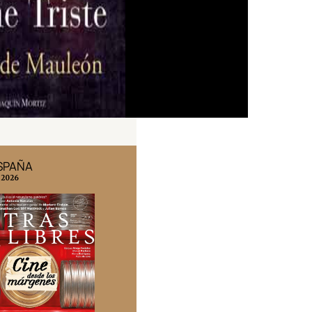
ESPAÑA
EDICIÓN MÉXICO
 2026
N° 332 / Agosto 2026