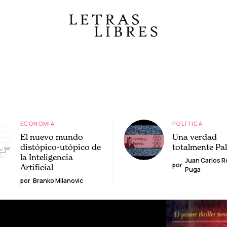
ECONOMÍA
POLÍTICA
El nuevo mundo
Una verdad
distópico-utópico de
totalmente Pa
la Inteligencia
Juan Carlos 
por
Artificial
Puga
por
Branko Milanovic