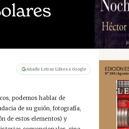
Solares
EDICIÓN MÉXICO
EDICIÓN 
Añadir Letras Libres a Google
N° 332 / Agosto 2026
N° 299 / Agosto
icos, podemos hablar de
udacia de su guión, fotografía,
ión de estos elementos) y