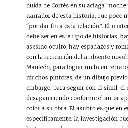
huida de Cortés en su aciaga “noche t
narrador de esta historia, que poco 
“por dar fin a esta relación”. El mist
debe ser en este tipo de historias: h
asesino oculto, hay espadazos y ro
con la recreación del ambiente novoh
Mauleón, para lograr un buen retrato
muchos pintores, de un dibujo previo 
embargo, para seguir con el símil, el
desapareciendo conforme el autor apl
color a su obra. El asunto es que en e
específicamente: la investigación que