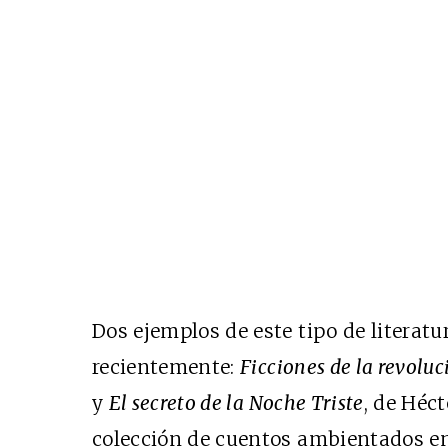
Dos ejemplos de este tipo de literatur
recientemente:
Ficciones de la revolu
y
El secreto de la Noche Triste
, de Héc
colección de cuentos ambientados en 