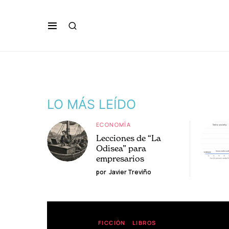
LO MÁS LEÍDO
ECONOMÍA
Lecciones de “La
Odisea” para
empresarios
por
Javier Treviño
FICCIÓN
LIBROS