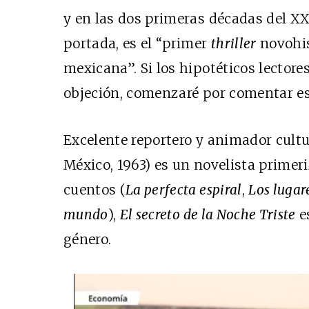
y en las dos primeras décadas del XX
portada, es el “primer
thriller
novohis
mexicana”. Si los hipotéticos lector
objeción, comenzaré por comentar es
Excelente reportero y animador cultu
México, 1963) es un novelista primeriz
cuentos (
La perfecta espiral
,
Los lugar
mundo
),
El secreto de la Noche Triste
e
género.