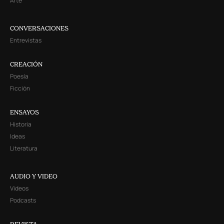
Arte
CONVERSACIONES
Entrevistas
CREACIÓN
Poesía
Ficción
ENSAYOS
Historia
Ideas
Literatura
AUDIO Y VIDEO
Videos
Podcasts