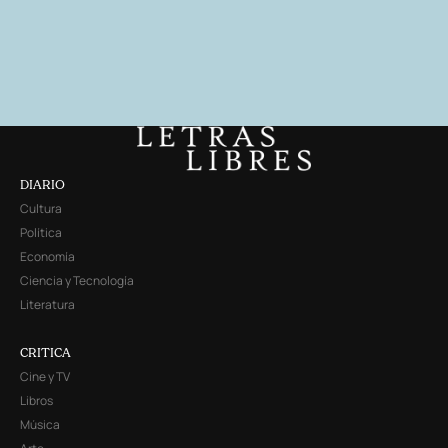
DIARIO
Cultura
Política
Economía
Ciencia y Tecnología
Literatura
CRITICA
Cine y TV
Libros
Música