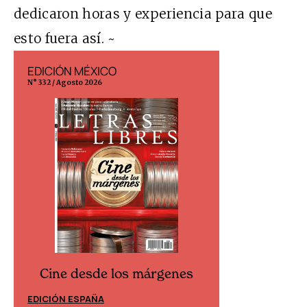
dedicaron horas y experiencia para que
esto fuera así. ~
EDICIÓN MÉXICO
EDICIÓN ESP
N° 332 / Agosto 2026
N° 299 / Agosto 202
Cine desde los márgenes
Cine desd
EDICIÓN ESPAÑA
EDICIÓN MÉXIC