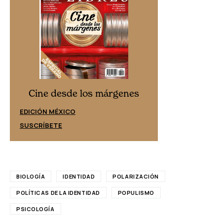
Cine desd
Cine desde los márgenes
EDICIÓN ESPAÑ
EDICIÓN MÉXICO
SUSCRÍBETE
SUSCRÍBETE
BIOLOGÍA
IDENTIDAD
POLARIZACIÓN
POLÍTICAS DE LA IDENTIDAD
POPULISMO
PSICOLOGÍA