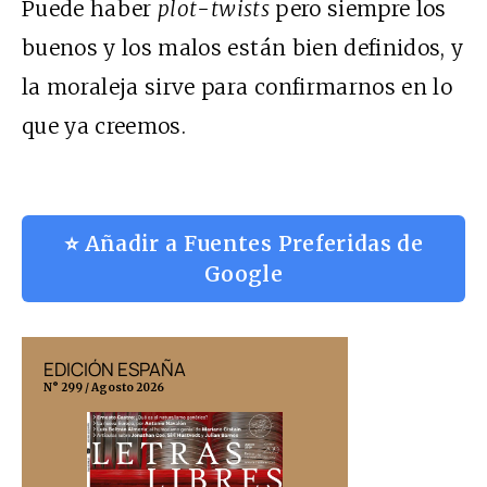
Puede haber
plot-twists
pero siempre los
buenos y los malos están bien definidos, y
la moraleja sirve para confirmarnos en lo
que ya creemos.
⭐ Añadir a Fuentes Preferidas de
Google
EDICIÓN ESPAÑA
EDICIÓN MÉX
N° 299 / Agosto 2026
N° 332 / Agosto 202