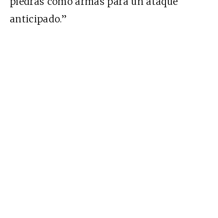
piedras como armas para un ataque
anticipado.”