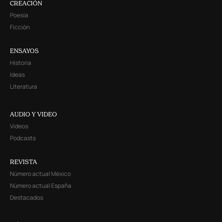
CREACIÓN
Poesía
Ficción
ENSAYOS
Historia
Ideas
Literatura
AUDIO Y VIDEO
Videos
Podcasts
REVISTA
Número actual México
Número actual España
Destacados