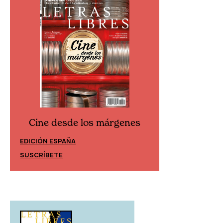
Cine desde los márgenes
Cine desd
EDICIÓN ESPAÑA
EDICIÓN MÉXIC
SUSCRÍBETE
SUSCRÍBETE