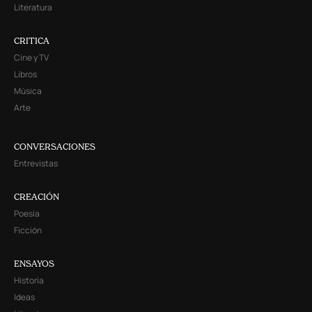
Literatura
CRITICA
Cine y TV
Libros
Música
Arte
CONVERSACIONES
Entrevistas
CREACIÓN
Poesía
Ficción
ENSAYOS
Historia
Ideas