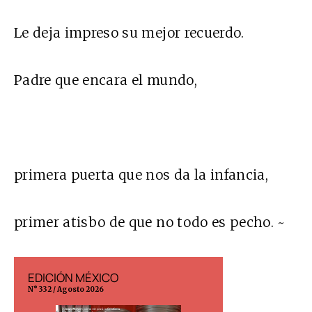
Le deja impreso su mejor recuerdo.
Padre que encara el mundo,
primera puerta que nos da la infancia,
primer atisbo de que no todo es pecho. ~
EDICIÓN MÉXICO
EDICIÓN ESP
N° 332 / Agosto 2026
N° 299 / Agosto 202