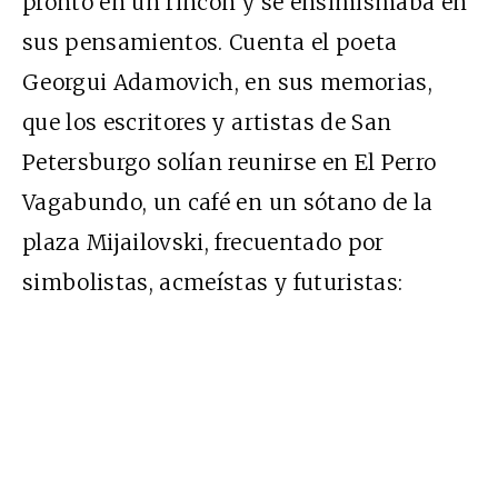
pronto en un rincón y se ensimismaba en
sus pensamientos. Cuenta el poeta
Georgui Adamovich, en sus memorias,
que los escritores y artistas de San
Petersburgo solían reunirse en El Perro
Vagabundo, un café en un sótano de la
plaza Mijailovski, frecuentado por
simbolistas, acmeístas y futuristas: