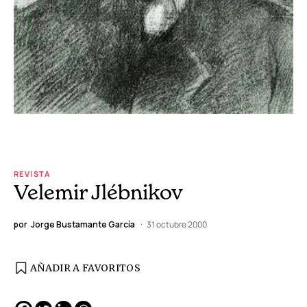
REVISTA
Velemir Jlébnikov
por
Jorge Bustamante García
31 octubre 2000
AÑADIR A FAVORITOS