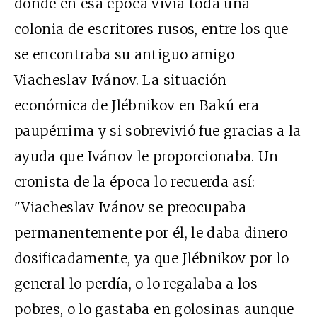
donde en esa época vivía toda una
colonia de escritores rusos, entre los que
se encontraba su antiguo amigo
Viacheslav Ivánov. La situación
económica de Jlébnikov en Bakú era
paupérrima y si sobrevivió fue gracias a la
ayuda que Ivánov le proporcionaba. Un
cronista de la época lo recuerda así:
"Viacheslav Ivánov se preocupaba
permanentemente por él, le daba dinero
dosificadamente, ya que Jlébnikov por lo
general lo perdía, o lo regalaba a los
pobres, o lo gastaba en golosinas aunque