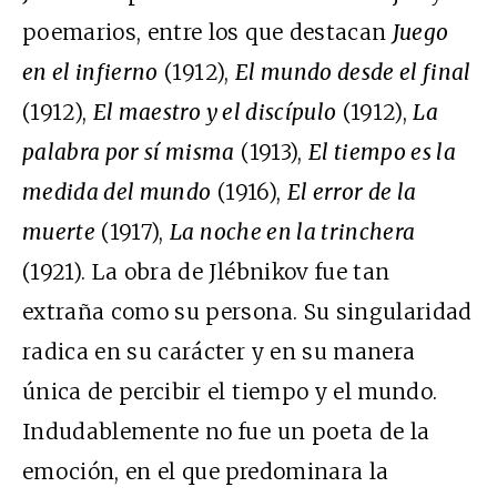
poemarios, entre los que destacan
Juego
en el infierno
(1912),
El mundo desde el final
(1912),
El maestro y el discípulo
(1912),
La
palabra por sí misma
(1913),
El tiempo es la
medida del mundo
(1916),
El error de la
muerte
(1917),
La noche en la trinchera
(1921). La obra de Jlébnikov fue tan
extraña como su persona. Su singularidad
radica en su carácter y en su manera
única de percibir el tiempo y el mundo.
Indudablemente no fue un poeta de la
emoción, en el que predominara la