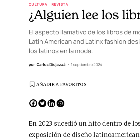
CULTURA
REVISTA
¿Alguien lee los l
El aspecto llamativo de los libros de 
Latin American and Latinx fashion desi
los latinos en la moda.
por
Carlos Didjazaá
1 septiembre 2024
AÑADIR A FAVORITOS
En 2023 sucedió un hito dentro de lo
exposición de diseño latinoamerican