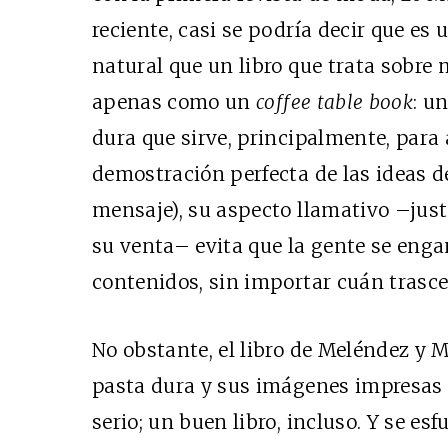
reciente, casi se podría decir que es u
natural que un libro que trata sobre
apenas como un
coffee table book
: u
dura que sirve, principalmente, para
demostración perfecta de las ideas d
mensaje), su aspecto llamativo –justo
su venta– evita que la gente se eng
contenidos, sin importar cuán trasc
No obstante, el libro de Meléndez y 
pasta dura y sus imágenes impresas a
serio; un buen libro, incluso. Y se es