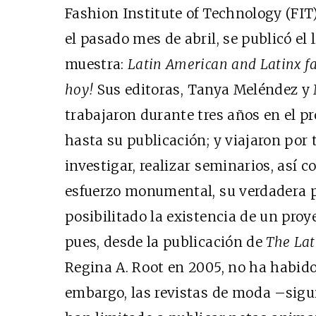
Fashion Institute of Technology (FIT
el pasado mes de abril, se publicó el
muestra:
Latin American and Latinx f
hoy!
Sus editoras, Tanya Meléndez y 
trabajaron durante tres años en el p
hasta su publicación; y viajaron por 
investigar, realizar seminarios, así c
esfuerzo monumental, su verdadera p
posibilitado la existencia de un proy
pues, desde la publicación de
The Lat
Regina A. Root en 2005, no ha habido 
embargo, las revistas de moda –sig