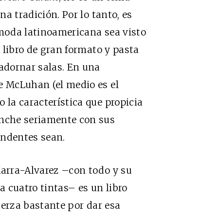
na tradición. Por lo tanto, es
 moda latinoamericana sea visto
n libro de gran formato y pasta
 adornar salas. En una
e McLuhan (el medio es el
 la característica que propicia
anche seriamente con sus
endentes sean.
Marra-Alvarez –con todo y su
 cuatro tintas– es un libro
fuerza bastante por dar esa