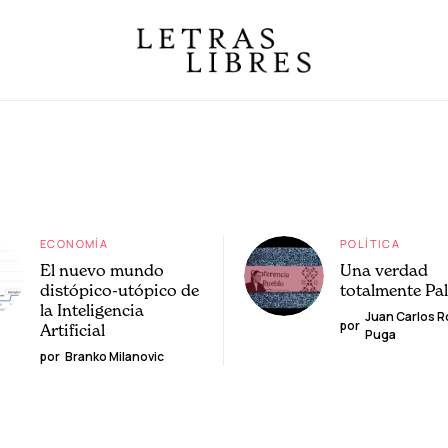
ECONOMÍA
POLÍTICA
El nuevo mundo
Una verdad
distópico-utópico de
totalmente Pa
la Inteligencia
Juan Carlos 
por
Artificial
Puga
por
Branko Milanovic