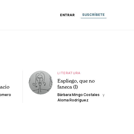
SUSCRÍBETE
ENTRAR
LITERATURA
Espliego, que no
lacio
faneca (I)
Romero
Bárbara Mingo Costales
y
Aloma Rodríguez