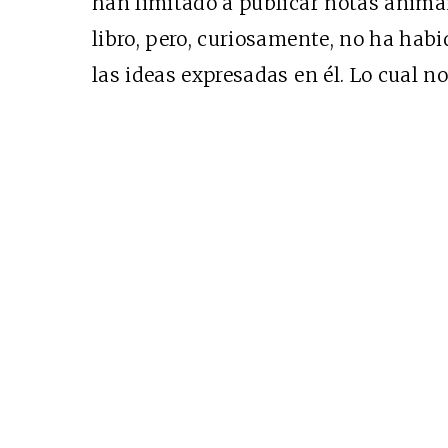
han limitado a publicar notas animan
libro, pero, curiosamente, no ha hab
las ideas expresadas en él. Lo cual no