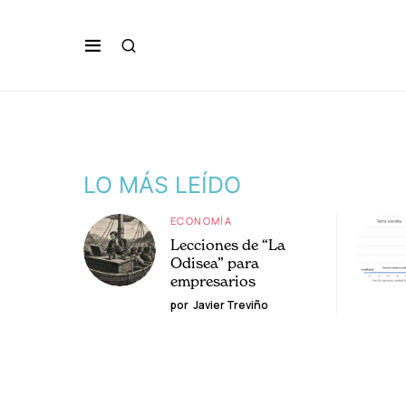
LO MÁS LEÍDO
ECONOMÍA
Lecciones de “La
Odisea” para
empresarios
por
Javier Treviño