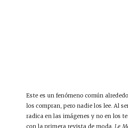
Este es un fenómeno común alrededor
los compran, pero nadie los lee. Al se
radica en las imágenes y no en los t
con la primera revista de moda,
Le M