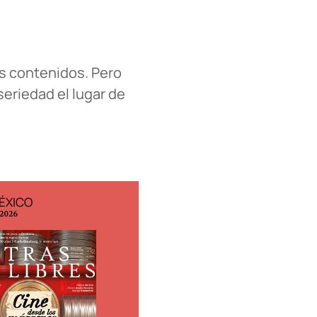
us contenidos. Pero
seriedad el lugar de
ÉXICO
EDICIÓN ESPAÑA
 2026
N° 299 / Agosto 2026