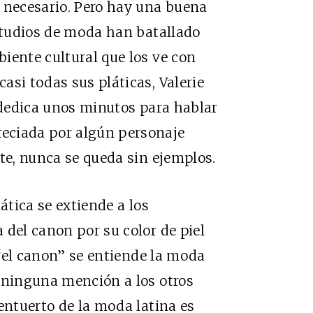
 necesario. Pero hay una buena
estudios de moda han batallado
iente cultural que los ve con
asi todas sus pláticas, Valerie
– dedica unos minutos para hablar
eciada por algún personaje
nte, nunca se queda sin ejemplos.
ática se extiende a los
 del canon por su color de piel
r “el canon” se entiende la moda
n ninguna mención a los otros
entuerto de la moda latina es