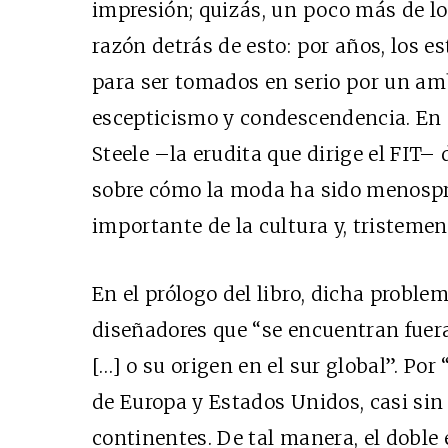
impresión; quizás, un poco más de lo
razón detrás de esto: por años, los 
para ser tomados en serio por un amb
escepticismo y condescendencia. En c
Steele –la erudita que dirige el FIT
sobre cómo la moda ha sido menospr
importante de la cultura y, tristeme
En el prólogo del libro, dicha problem
diseñadores que “se encuentran fuera
[…] o su origen en el sur global”. Po
de Europa y Estados Unidos, casi si
continentes. De tal manera, el doble 