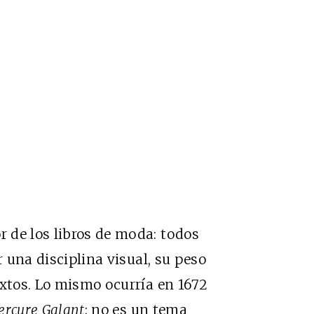
 de los libros de moda: todos
r una disciplina visual, su peso
extos. Lo mismo ocurría en 1672
ercure Galant
; no es un tema