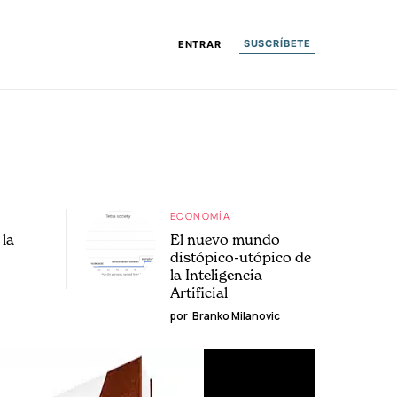
SUSCRÍBETE
ENTRAR
ECONOMÍA
la
El nuevo mundo
distópico-utópico de
la Inteligencia
Artificial
por
Branko Milanovic