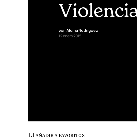
Violencia
por
Aloma Rodríguez
12 enero 2015
AÑADIR A FAVORITOS