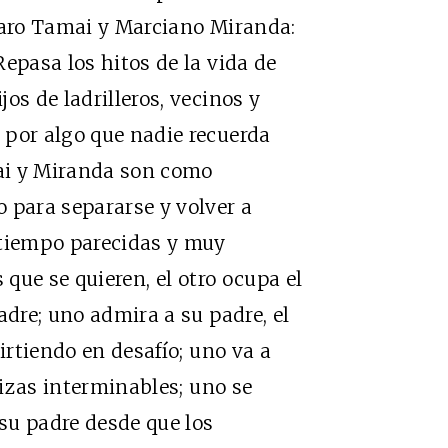
jaro Tamai y Marciano Miranda:
epasa los hitos de la vida de
os de ladrilleros, vecinos y
 por algo que nadie recuerda
ai y Miranda son como
 para separarse y volver a
 tiempo parecidas y muy
 que se quieren, el otro ocupa el
adre; uno admira a su padre, el
irtiendo en desafío; uno va a
lizas interminables; uno se
 su padre desde que los