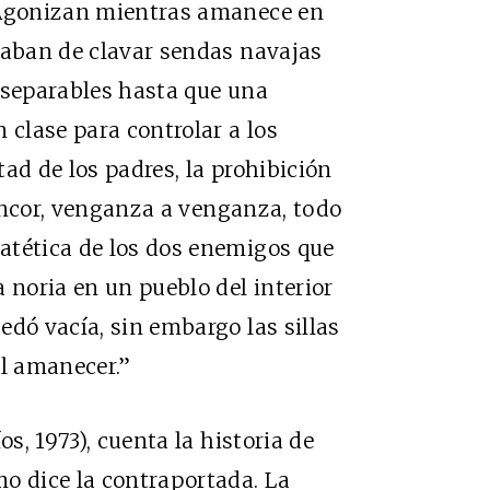
. Agonizan mientras amanece en
caban de clavar sendas navajas
nseparables hasta que una
 clase para controlar a los
ad de los padres, la prohibición
 rencor, venganza a venganza, todo
atética de los dos enemigos que
 noria en un pueblo del interior
edó vacía, sin embargo las sillas
el amanecer.”
os, 1973), cuenta la historia de
o dice la contraportada. La