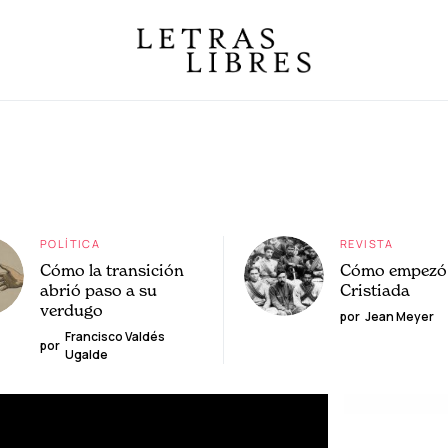
POLÍTICA
REVISTA
Cómo la transición
Cómo empezó 
abrió paso a su
Cristiada
verdugo
por
Jean Meyer
Francisco Valdés
por
Ugalde