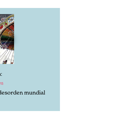
:
15
desorden mundial