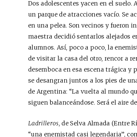
Dos adolescentes yacen en el suelo
un parque de atracciones vacío. Se a
en una pelea. Son vecinos y fueron i
maestra decidió sentarlos alejados en
alumnos. Así, poco a poco, la enemist
de visitar la casa del otro, rencor a
desemboca en esa escena trágica y p
se desangran juntos a los pies de una
de Argentina: “La vuelta al mundo qu
siguen balanceándose. Será el aire d
Ladrilleros
, de Selva Almada (Entre Rí
“una enemistad casi legendaria”, com