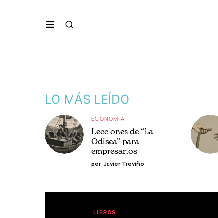
LO MÁS LEÍDO
ECONOMÍA
Lecciones de “La
Odisea” para
empresarios
por
Javier Treviño
LIBROS