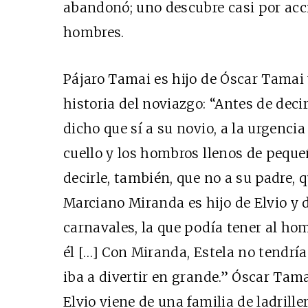
abandonó; uno descubre casi por acci
hombres.
Pájaro Tamai es hijo de Óscar Tamai y
historia del noviazgo: “Antes de decir
dicho que sí a su novio, a la urgencia
cuello y los hombros llenos de pequ
decirle, también, que no a su padre, q
Marciano Miranda es hijo de Elvio y de
carnavales, la que podía tener al homb
él […] Con Miranda, Estela no tendrí
iba a divertir en grande.” Óscar Tamai
Elvio viene de una familia de ladrill