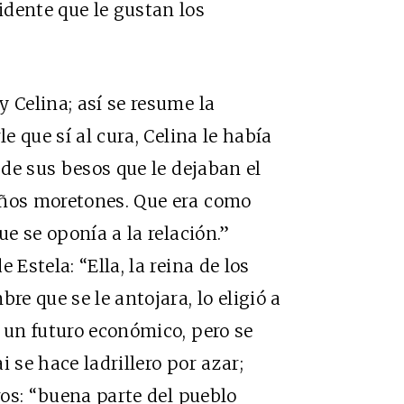
dente que le gustan los
 Celina; así se resume la
le que sí al cura, Celina le había
 de sus besos que le dejaban el
eños moretones. Que era como
ue se oponía a la relación.”
 Estela: “Ella, la reina de los
re que se le antojara, lo eligió a
a un futuro económico, pero se
 se hace ladrillero por azar;
eros: “buena parte del pueblo