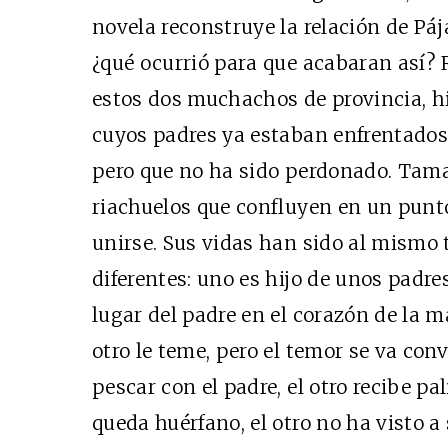
novela reconstruye la relación de Pá
¿qué ocurrió para que acabaran así? R
estos dos muchachos de provincia, hij
cuyos padres ya estaban enfrentados
pero que no ha sido perdonado. Tam
riachuelos que confluyen en un punto
unirse. Sus vidas han sido al mismo
diferentes: uno es hijo de unos padres
lugar del padre en el corazón de la m
otro le teme, pero el temor se va conv
pescar con el padre, el otro recibe pa
queda huérfano, el otro no ha visto a