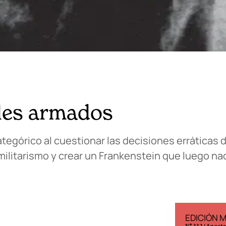
iles armados
górico al cuestionar las decisiones erráticas 
ilitarismo y crear un Frankenstein que luego nad
EDICIÓN ESPAÑA
EDICIÓN 