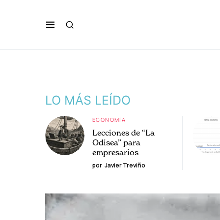
LO MÁS LEÍDO
ECONOMÍA
Lecciones de “La
Odisea” para
empresarios
por
Javier Treviño