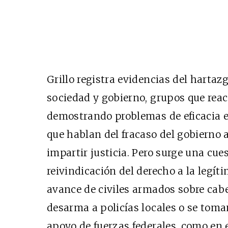
Grillo registra evidencias del hartaz
sociedad y gobierno, grupos que reac
demostrando problemas de eficacia en
que hablan del fracaso del gobierno a
impartir justicia. Pero surge una cu
reivindicación del derecho a la legít
avance de civiles armados sobre cab
desarma a policías locales o se toma
apoyo de fuerzas federales, como en 