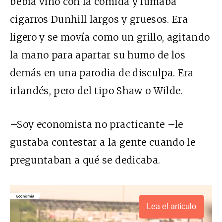
bebía vino con la comida y fumaba
cigarros Dunhill largos y gruesos. Era
ligero y se movía como un grillo, agitando
la mano para apartar su humo de los
demás en una parodia de disculpa. Era
irlandés, pero del tipo Shaw o Wilde.
–Soy economista no practicante –le
gustaba contestar a la gente cuando le
preguntaban a qué se dedicaba.
Lea el artículo