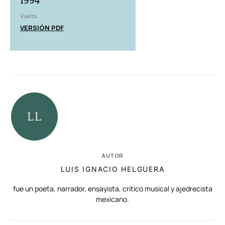
1994
Vuelta
VERSIÓN PDF
AUTOR
LUIS IGNACIO HELGUERA
fue un poeta, narrador, ensayista, crítico musical y ajedrecista
mexicano.