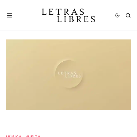
MÚSICA
VUELTA