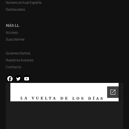
Número actual España
Destacados
MÁS LL
Acceso
Suscribirme
Quienes Somos
Nuestros Autores
Contacto