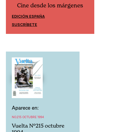
Cine desde los márgenes
Cine desd
EDICIÓN ESPAÑA
EDICIÓN MÉXIC
SUSCRÍBETE
SUSCRÍBETE
Aparece en:
NO.215 OCTUBRE 1994
Vuelta Nº215 octubre