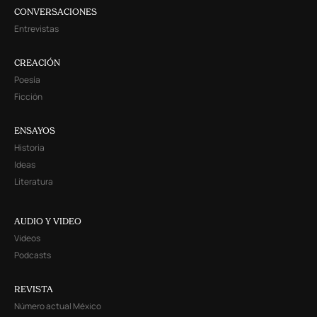
CONVERSACIONES
Entrevistas
CREACIÓN
Poesía
Ficción
ENSAYOS
Historia
Ideas
Literatura
AUDIO Y VIDEO
Videos
Podcasts
REVISTA
Número actual México