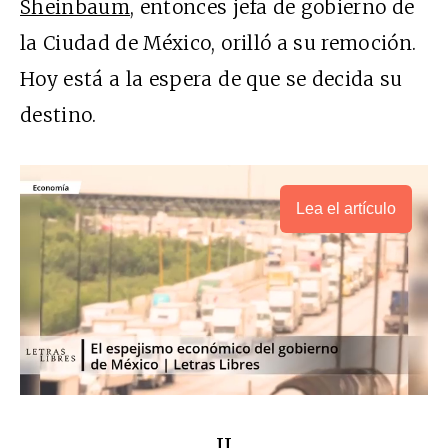
Sheinbaum
, entonces jefa de gobierno de
la Ciudad de México, orilló a su remoción.
Hoy está a la espera de que se decida su
destino.
Lea el artículo
II