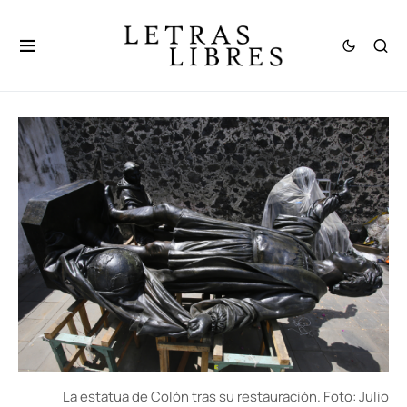
La estatua de Colón tras su restauración. Foto: Julio