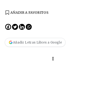
AÑADIR A FAVORITOS
Añadir Letras Libres a Google
I