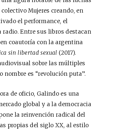
 colectivo Mujeres creando, en
ivado el performance, el
 radio. Entre sus libros destacan
 en coautoría con la argentina
ica sin libertad sexual
(2017).
udiovisual sobre las múltiples
ro nombre es “revolución puta”.
ra de oficio, Galindo es una
mercado global y a la democracia
opone la reinvención radical del
 propias del siglo XX, al estilo