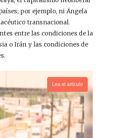
países; por ejemplo, ni Ángela
acéutico transnacional.
tes entre las condiciones de la
a o Irán y las condiciones de
s.
Lea el artículo