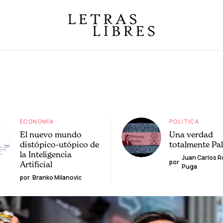
ECONOMÍA
POLÍTICA
El nuevo mundo
Una verdad
distópico-utópico de
totalmente Pa
la Inteligencia
Juan Carlos 
por
Artificial
Puga
por
Branko Milanovic