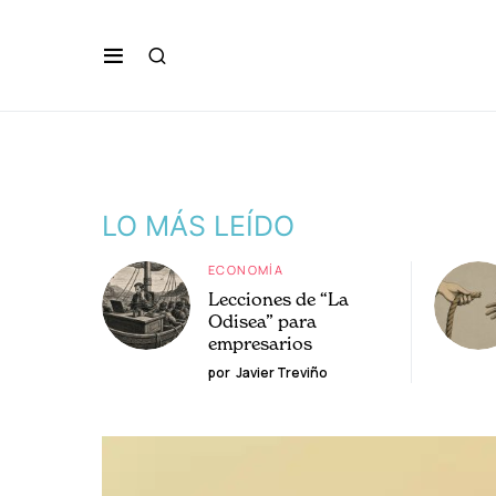
LO MÁS LEÍDO
ECONOMÍA
Lecciones de “La
Odisea” para
empresarios
por
Javier Treviño