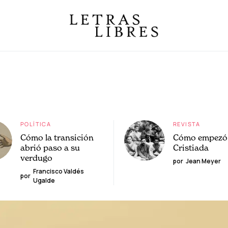
POLÍTICA
REVISTA
Cómo la transición
Cómo empezó 
abrió paso a su
Cristiada
verdugo
por
Jean Meyer
Francisco Valdés
por
Ugalde