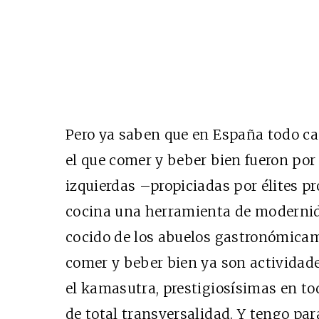
Pero ya saben que en España todo ca
el que comer y beber bien fueron por
izquierdas –propiciadas por élites pr
cocina una herramienta de modernid
cocido de los abuelos gastronómicam
comer y beber bien ya son actividade
el kamasutra, prestigiosísimas en toda
de total transversalidad. Y tengo par