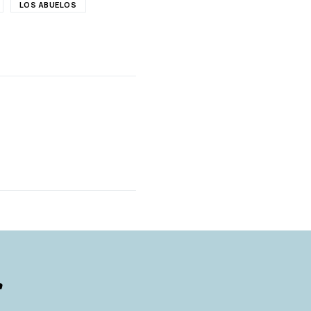
LOS ABUELOS
AUTORES
r