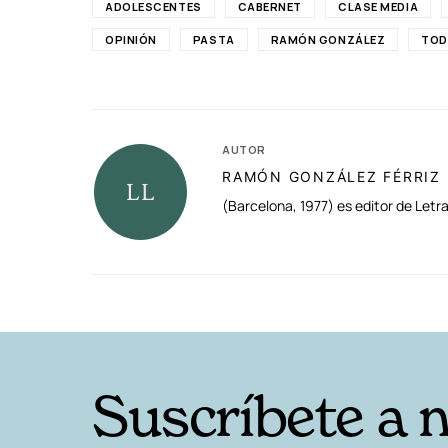
ADOLESCENTES
CABERNET
CLASE MEDIA
OPINIÓN
PASTA
RAMÓN GONZÁLEZ
TO
AUTOR
RAMÓN GONZÁLEZ FÉRRIZ
(Barcelona, 1977) es editor de Letr
RELACIONADAS
Suscríbete a 