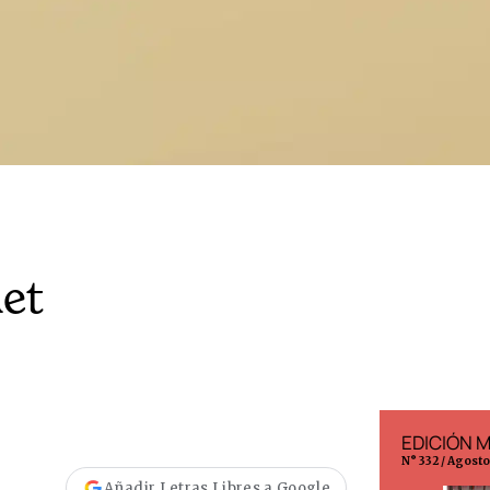
et
EDICIÓN ESPAÑA
EDICIÓN 
N° 299 / Agosto 2026
N° 332 / Agost
Añadir Letras Libres a Google