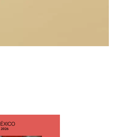
MÉXICO
EDICIÓN ESPAÑA
o 2026
N° 299 / Agosto 2026