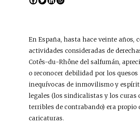
En España, hasta hace veinte años, 
actividades consideradas de derechas
Cotês-du-Rhône del salfumán, aprecia
o reconocer debilidad por los quesos
inequívocas de inmovilismo y espír
legales (los sindicalistas y los cura
terribles de contrabando) era propio 
caricaturas.