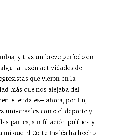
mbia, y tras un breve período en
 alguna razón actividades de
ogresistas que vieron en la
ad más que nos alejaba del
ente feudales– ahora, por fin,
s universales como el deporte y
s partes, sin filiación política y
a mí que El Corte Inglés ha hecho