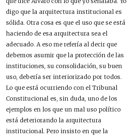
que dice Álvaro con lo que yo señalaba. Yo
digo que la arquitectura institucional es
sólida. Otra cosa es que el uso que se está
haciendo de esa arquitectura sea el
adecuado. A eso me refería al decir que
debemos asumir que la protección de las
instituciones, su consolidación, su buen
uso, debería ser interiorizado por todos.
Lo que está ocurriendo con el Tribunal
Constitucional es, sin duda, uno de los
ejemplos en los que un mal uso político
está deteriorando la arquitectura
institucional. Pero insisto en que la