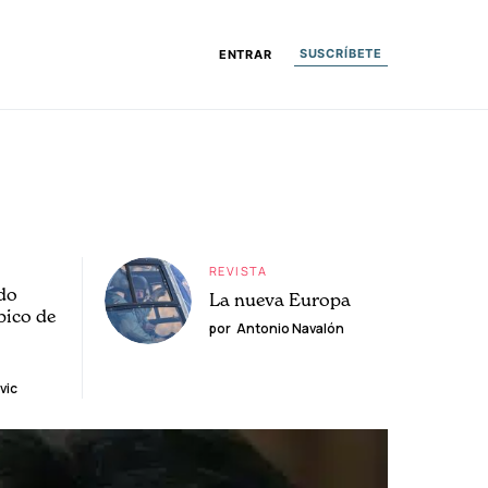
SUSCRÍBETE
ENTRAR
REVISTA
do
La nueva Europa
pico de
por
Antonio Navalón
vic