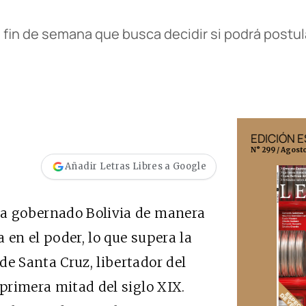
 fin de semana que busca decidir si podrá postu
EDICIÓN MÉXICO
EDICIÓN 
N° 332 / Agosto 2026
N° 299 / Agost
Añadir Letras Libres a Google
ha gobernado Bolivia de manera
 en el poder, lo que supera la
de Santa Cruz, libertador del
 primera mitad del siglo XIX.