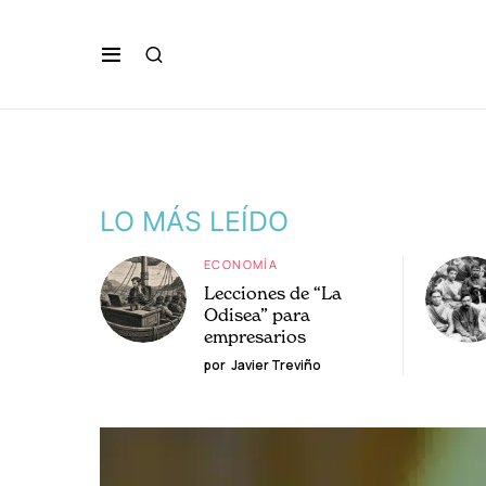
LO MÁS LEÍDO
ECONOMÍA
Lecciones de “La
Odisea” para
empresarios
por
Javier Treviño