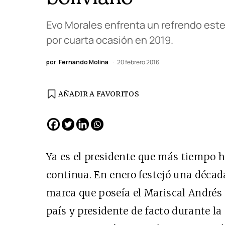
Evo Morales enfrenta un refrendo este
por cuarta ocasión en 2019.
por
Fernando Molina
20 febrero 2016
AÑADIR A FAVORITOS
EDICIÓN ESPAÑA
N° 299 / Agosto 2026
Ya es el presidente que más tiempo 
continua. En enero festejó una década
marca que poseía el Mariscal Andrés 
país y presidente de facto durante la