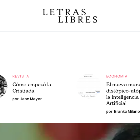
REVISTA
ECONOMÍA
Cómo empezó la
El nuevo mun
Cristiada
distópico-utó
la Inteligencia
por
Jean Meyer
Artificial
por
Branko Milano