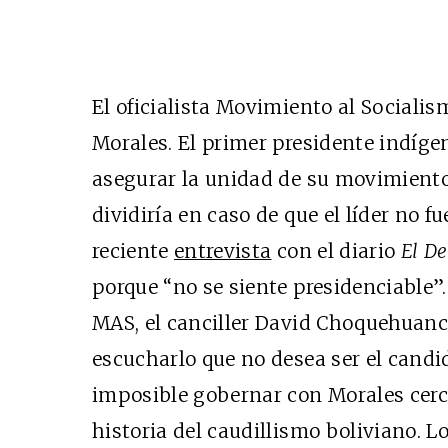
El oficialista Movimiento al Socialis
Morales. El primer presidente indígen
asegurar la unidad de su movimiento,
dividiría en caso de que el líder no f
reciente
entrevista
con el diario
El D
porque “no se siente presidenciable”.
MAS, el canciller David Choquehuanc
escucharlo que no desea ser el candid
imposible gobernar con Morales cerc
historia del caudillismo boliviano. Lo