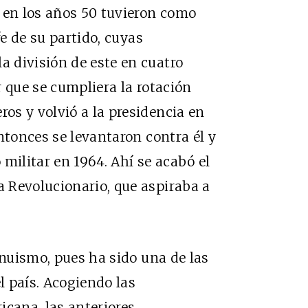
 en los años 50 tuvieron como
fe de su partido, cuyas
 división de este en cuatro
 que se cumpliera la rotación
os y volvió a la presidencia en
ntonces se levantaron contra él y
militar en 1964. Ahí se acabó el
 Revolucionario, que aspiraba a
inuismo, pues ha sido una de las
el país. Acogiendo las
icana, las anteriores