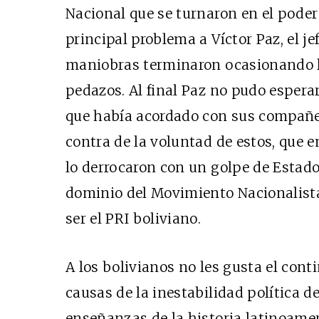
Nacional que se turnaron en el poder
principal problema a Víctor Paz, el je
maniobras terminaron ocasionando la
pedazos. Al final Paz no pudo esperar
que había acordado con sus compañer
contra de la voluntad de estos, que e
lo derrocaron con un golpe de Estado 
dominio del Movimiento Nacionalista
ser el PRI boliviano.
A los bolivianos no les gusta el cont
causas de la inestabilidad política d
enseñanzas de la historia latinoamer