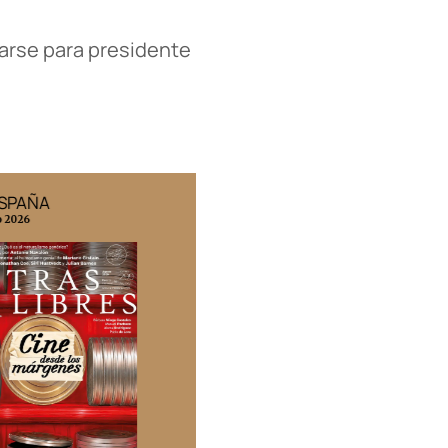
larse para presidente
ESPAÑA
EDICIÓN MÉXICO
o 2026
N° 332 / Agosto 2026