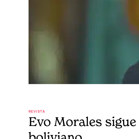
REVISTA
Evo Morales sigue 
boliviano