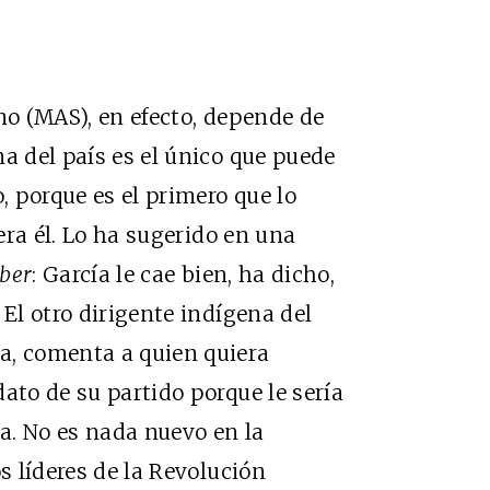
mo (MAS), en efecto, depende de
a del país es el único que puede
 porque es el primero que lo
uera él. Lo ha sugerido en una
eber
: García le cae bien, ha dicho,
 El otro dirigente indígena del
a, comenta a quien quiera
ato de su partido porque le sería
a. No es nada nuevo en la
s líderes de la Revolución