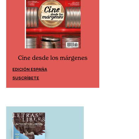
Cine desde los márgenes
Cine desd
EDICIÓN ESPAÑA
EDICIÓN MÉXIC
SUSCRÍBETE
SUSCRÍBETE