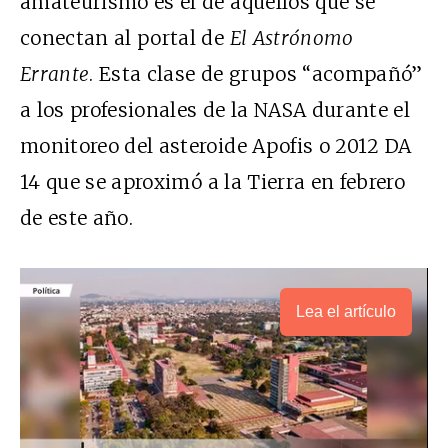
amateurismo es el de aquellos que se
conectan al portal de
El Astrónomo
Errante
. Esta clase de grupos “acompañó”
a los profesionales de la
NASA
durante el
monitoreo del asteroide Apofis o
2012 DA
14
que se aproximó a la Tierra en febrero
de este año.
Lea el artículo