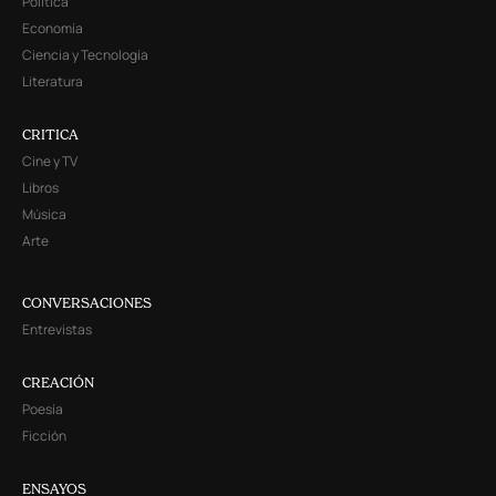
Política
Economía
Ciencia y Tecnología
Literatura
CRITICA
Cine y TV
Libros
Música
Arte
CONVERSACIONES
Entrevistas
CREACIÓN
Poesía
Ficción
ENSAYOS