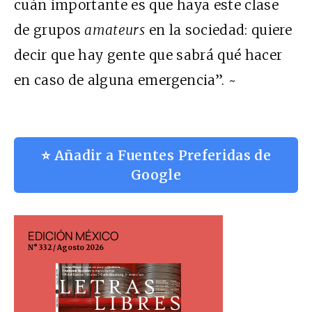
cuán importante es que haya este clase
de grupos
amateurs
en la sociedad: quiere
decir que hay gente que sabrá qué hacer
en caso de alguna emergencia”. ~
⭐ Añadir a Fuentes Preferidas de
Google
EDICIÓN MÉXICO
EDICIÓN ESP
N° 332 / Agosto 2026
N° 299 / Agosto 202