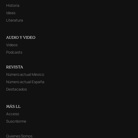
Historia
Ideas
Literatura
AUDIO Y VIDEO
Videos
Podcasts
REVISTA
Número actual México
Número actual España
Destacados
MÁS LL
Acceso
Suscribirme
Quienes Somos