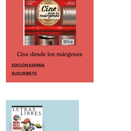
Cine desde los márgenes
Cine desd
EDICIÓN ESPAÑA
EDICIÓN MÉXIC
SUSCRÍBETE
SUSCRÍBETE