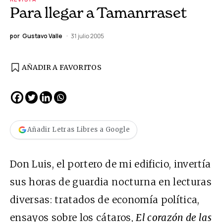
Para llegar a Tamanrraset
por
Gustavo Valle
31 julio 2005
AÑADIR A FAVORITOS
Añadir Letras Libres a Google
Don Luis, el portero de mi edificio, invertía
sus horas de guardia nocturna en lecturas
diversas: tratados de economía política,
ensayos sobre los cátaros,
El corazón de las