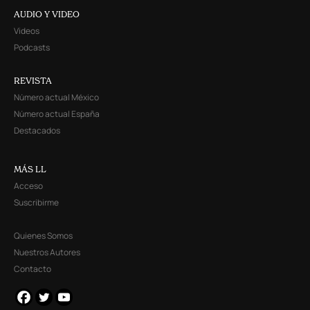
AUDIO Y VIDEO
Videos
Podcasts
REVISTA
Número actual México
Número actual España
Destacados
MÁS LL
Acceso
Suscribirme
Quienes Somos
Nuestros Autores
Contacto