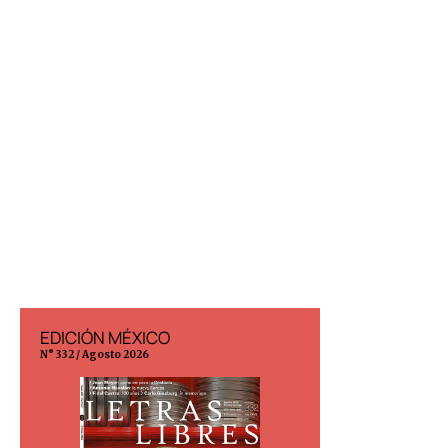
EDICIÓN MÉXICO
EDICIÓN ESP
N° 332 / Agosto 2026
N° 299 / Agosto 202