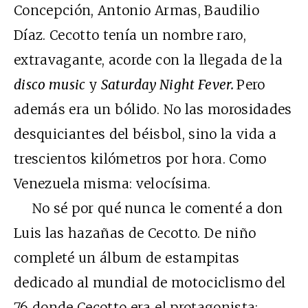
Concepción, Antonio Armas, Baudilio
Díaz. Cecotto tenía un nombre raro,
extravagante, acorde con la llegada de la
disco music
y
Saturday Night Fever.
Pero
además era un bólido. No las morosidades
desquiciantes del béisbol, sino la vida a
trescientos kilómetros por hora. Como
Venezuela misma: velocísima.
No sé por qué nunca le comenté a don
Luis las hazañas de Cecotto. De niño
completé un álbum de estampitas
dedicado al mundial de motociclismo del
76 donde Cecotto era el protagonista: