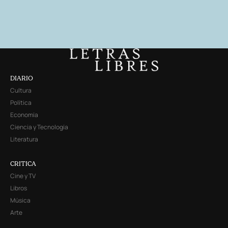
DIARIO
Cultura
Política
Economía
Ciencia y Tecnología
Literatura
CRITICA
Cine y TV
Libros
Música
Arte