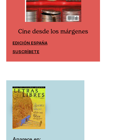
Cine desde los márgenes
Cine desd
EDICIÓN ESPAÑA
EDICIÓN MÉXIC
SUSCRÍBETE
SUSCRÍBETE
Aparece en: