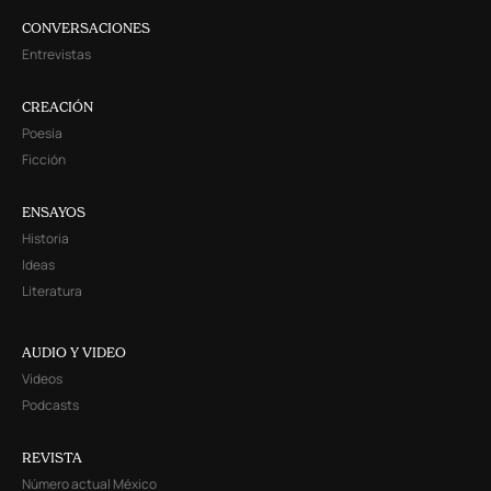
CONVERSACIONES
Entrevistas
CREACIÓN
Poesía
Ficción
ENSAYOS
Historia
Ideas
Literatura
AUDIO Y VIDEO
Videos
Podcasts
REVISTA
Número actual México