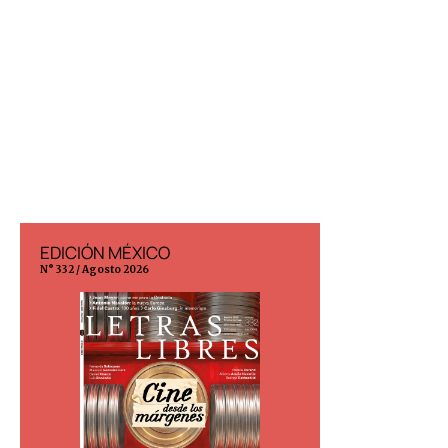
EDICIÓN MÉXICO
EDICIÓN ESP
N° 332 / Agosto 2026
N° 299 / Agosto 202