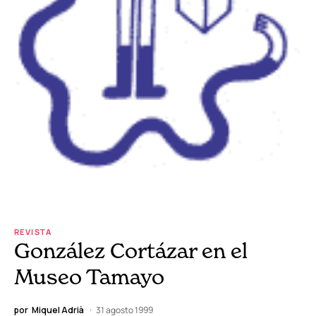
REVISTA
González Cortázar en el
Museo Tamayo
por
Miquel Adrià
31 agosto 1999