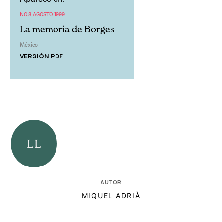
NO.8 AGOSTO 1999
La memoria de Borges
México
VERSIÓN PDF
AUTOR
MIQUEL ADRIÀ