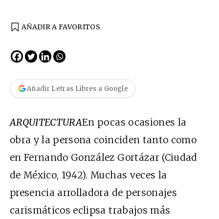
AÑADIR A FAVORITOS
Añadir Letras Libres a Google
ARQUITECTURA
En pocas ocasiones la
obra y la persona coinciden tanto como
en Fernando González Gortázar (Ciudad
de México, 1942). Muchas veces la
presencia arrolladora de personajes
carismáticos eclipsa trabajos más