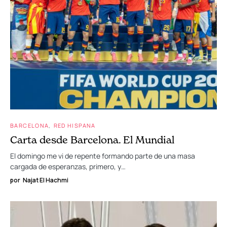
BARCELONA
RED HISPANA
Carta desde Barcelona. El Mundial
El domingo me vi de repente formando parte de una masa
cargada de esperanzas, primero, y…
por
Najat El Hachmi