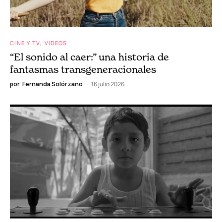
CINE Y TV
VIDEOS
“El sonido al caer:” una historia de
fantasmas transgeneracionales
por
Fernanda Solórzano
16 julio 2026