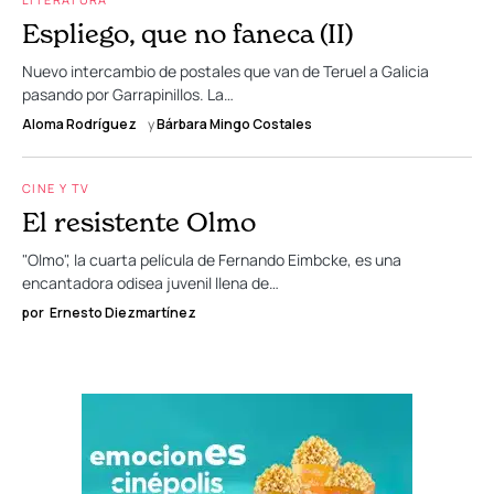
Espliego, que no faneca (II)
Nuevo intercambio de postales que van de Teruel a Galicia
pasando por Garrapinillos. La…
Aloma Rodríguez
y
Bárbara Mingo Costales
CINE Y TV
El resistente Olmo
"Olmo", la cuarta película de Fernando Eimbcke, es una
encantadora odisea juvenil llena de…
por
Ernesto Diezmartínez