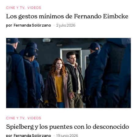
CINE Y TV
VIDEOS
Los gestos mínimos de Fernando Eimbcke
por
Fernanda Solórzano
2 julio 2026
CINE Y TV
VIDEOS
Spielberg y los puentes con lo desconocido
por
Fernanda Solórzano
19 junio 2026