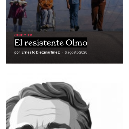
CINE Y TV
El resistente Olmo
por
Ernesto Diezmartínez
6 agosto 2026