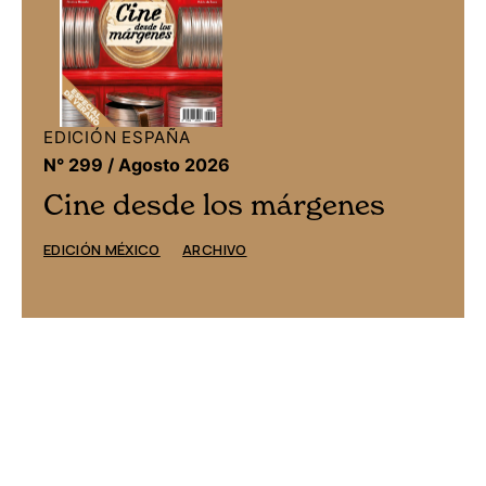
EDICIÓN ESPAÑA
N° 299 / Agosto 2026
Cine desde los márgenes
EDICIÓN MÉXICO
ARCHIVO