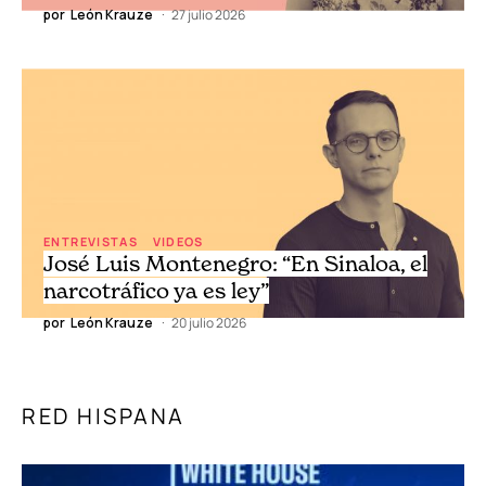
por
León Krauze
27 julio 2026
ENTREVISTAS
VIDEOS
José Luis Montenegro: “En Sinaloa, el
narcotráfico ya es ley”
por
León Krauze
20 julio 2026
RED HISPANA