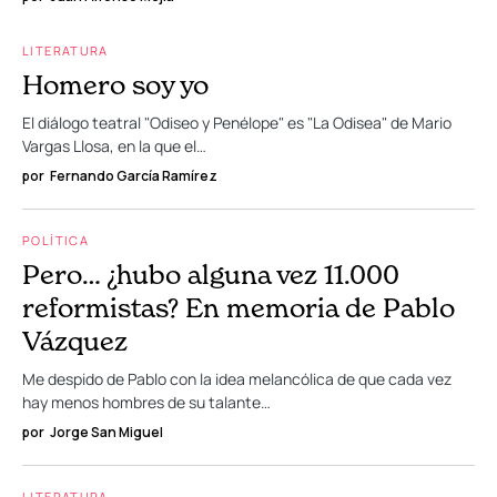
LITERATURA
Homero soy yo
El diálogo teatral "Odiseo y Penélope" es "La Odisea" de Mario
Vargas Llosa, en la que el…
por
Fernando García Ramírez
POLÍTICA
Pero… ¿hubo alguna vez 11.000
reformistas? En memoria de Pablo
Vázquez
Me despido de Pablo con la idea melancólica de que cada vez
hay menos hombres de su talante…
por
Jorge San Miguel
LITERATURA