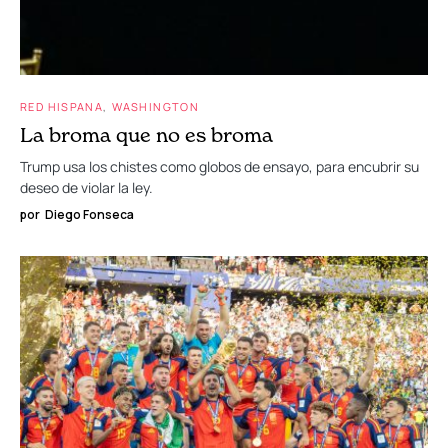
RED HISPANA
WASHINGTON
La broma que no es broma
Trump usa los chistes como globos de ensayo, para encubrir su
deseo de violar la ley.
por
Diego Fonseca