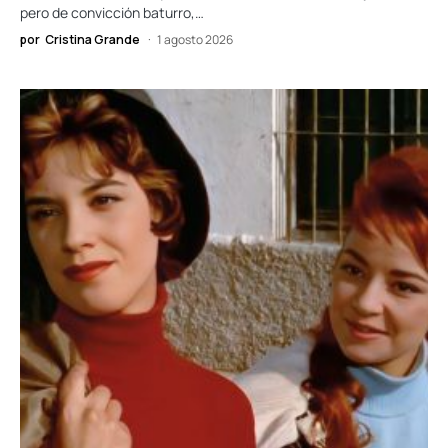
pero de convicción baturro,…
por
Cristina Grande
1 agosto 2026