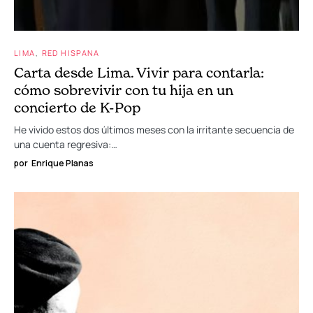
LIMA
RED HISPANA
Carta desde Lima. Vivir para contarla:
cómo sobrevivir con tu hija en un
concierto de K-Pop
He vivido estos dos últimos meses con la irritante secuencia de
una cuenta regresiva:…
por
Enrique Planas