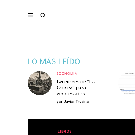
LO MÁS LEÍDO
ECONOMÍA
Lecciones de “La
Odisea” para
empresarios
por
Javier Treviño
LIBROS