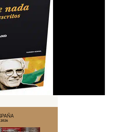
ESPAÑA
EDICIÓN MÉXICO
 2026
N° 332 / Agosto 2026