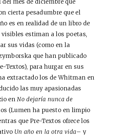
 del mes de diciembre que
con cierta pesadumbre que el
ño es en realidad de un libro de
 visibles estiman a los poetas,
rar sus vidas (como en la
 Szymborska que han publicado
e-Textos), para hurgar en sus
 ha extractado los de Whitman en
raducido las muy apasionadas
zio en
No dejaría nunca de
arios (Lumen ha puesto en limpio
ntras que Pre-Textos ofrece los
ativo
Un año en la otra vida
– y