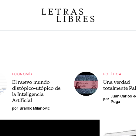
ECONOMÍA
POLÍTICA
El nuevo mundo
Una verdad
distópico-utópico de
totalmente Pa
la Inteligencia
Juan Carlos 
por
Artificial
Puga
por
Branko Milanovic