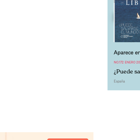
Aparece en
NO.172 ENERO 20
¿Puede sa
España