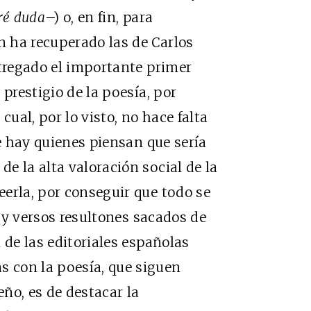
ré duda
–) o, en fin, para
 ha recuperado las de Carlos
ntregado el importante primer
 prestigio de la poesía, por
cual, por lo visto, no hace falta
ue hay quienes piensan que sería
e la alta valoración social de la
erla, por conseguir que todo se
 y versos resultones sacados de
 de las editoriales españolas
 con la poesía, que siguen
ño, es de destacar la