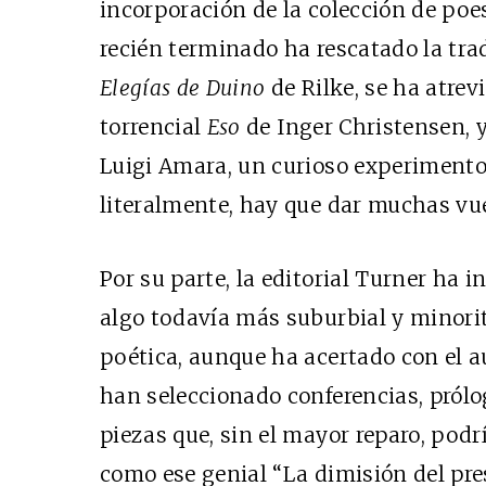
incorporación de la colección de poes
recién terminado ha rescatado la tra
Elegías de Duino
de Rilke, se ha atre
torrencial
Eso
de Inger Christensen, 
Luigi Amara, un curioso experimento 
literalmente, hay que dar muchas vue
Por su parte, la editorial Turner ha i
algo todavía más suburbial y minorita
poética, aunque ha acertado con el a
han seleccionado conferencias, prólog
piezas que, sin el mayor reparo, podr
como ese genial “La dimisión del pre