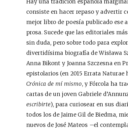
Hay una tradición española marginal
consiste en hacer repaso y advertir 
mejor libro de poesía publicado ese a
prosa. Sucede que las editoriales más
sin duda, pero sobre todo para explo
divertidísima biografía de Wisława
Anna Bikont y Joanna Szczesna en Pr
epistolarios (en 2015 Errata Naturae
Crónica de mí mismo
, y Fórcola ha t
cartas de un joven Gabriele d’Annun
escribirte
), para curiosear en sus di
todos los de Jaime Gil de Biedma, mie
nuevos de José Mateos –el contempl