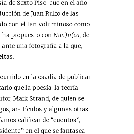
ía de Sexto Piso, que en el año
ducción de Juan Rulfo de las
vido con el tan voluminoso como
y ha propuesto con
Nun)n(ca
, de
ante una fotografía a la que,
ltas.
ncurrido en la osadía de publicar
rio que la poesía, la teoría
utor, Mark Strand, de quien se
os, ar- tículos y algunas otras
íamos calificar de “cuentos”,
sidente” en el que se fantasea