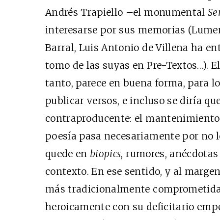
Andrés Trapiello –el monumental
Se
interesarse por sus memorias (Lumen
Barral, Luis Antonio de Villena ha e
tomo de las suyas en Pre-Textos…). El
tanto, parece en buena forma, para lo 
publicar versos, e incluso se diría q
contraproducente: el mantenimiento d
poesía pasa necesariamente por no le
quede en
biopics
, rumores, anécdotas
contexto. En ese sentido, y al margen
más tradicionalmente comprometidas
heroicamente con su deficitario empe